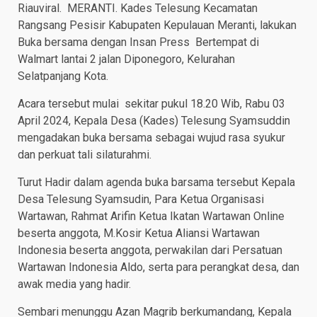
Riauviral. MERANTI. Kades Telesung Kecamatan
Rangsang Pesisir Kabupaten Kepulauan Meranti, lakukan
Buka bersama dengan Insan Press Bertempat di
Walmart lantai 2 jalan Diponegoro, Kelurahan
Selatpanjang Kota.
Acara tersebut mulai sekitar pukul 18.20 Wib, Rabu 03
April 2024, Kepala Desa (Kades) Telesung Syamsuddin
mengadakan buka bersama sebagai wujud rasa syukur
dan perkuat tali silaturahmi.
Turut Hadir dalam agenda buka barsama tersebut Kepala
Desa Telesung Syamsudin, Para Ketua Organisasi
Wartawan, Rahmat Arifin Ketua Ikatan Wartawan Online
beserta anggota, M.Kosir Ketua Aliansi Wartawan
Indonesia beserta anggota, perwakilan dari Persatuan
Wartawan Indonesia Aldo, serta para perangkat desa, dan
awak media yang hadir.
Sembari menunggu Azan Magrib berkumandang, Kepala