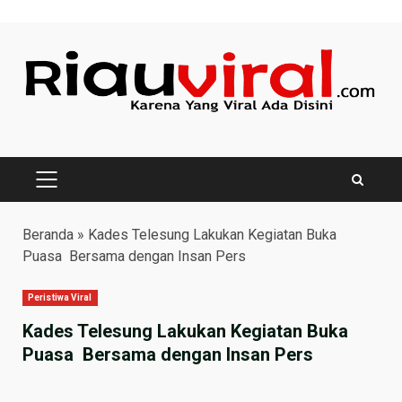
Skip
to
content
PRIMARY
MENU
Beranda
»
Kades Telesung Lakukan Kegiatan Buka
Puasa Bersama dengan Insan Pers
Peristiwa Viral
Kades Telesung Lakukan Kegiatan Buka
Puasa Bersama dengan Insan Pers