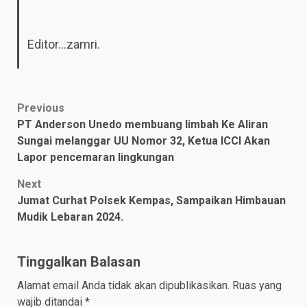
Editor…zamri.
Post
Previous
PT Anderson Unedo membuang limbah Ke Aliran
navigation
Sungai melanggar UU Nomor 32, Ketua ICCI Akan
Lapor pencemaran lingkungan
Next
Jumat Curhat Polsek Kempas, Sampaikan Himbauan
Mudik Lebaran 2024.
Tinggalkan Balasan
Alamat email Anda tidak akan dipublikasikan.
Ruas yang
wajib ditandai
*