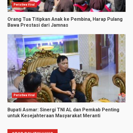
Peristiwa Viral
Orang Tua Titipkan Anak ke Pembina, Harap Pulang
Bawa Prestasi dari Jamnas
Peristiwa Viral
Bupati Asmar: Sinergi TNI AL dan Pemkab Penting
untuk Kesejahteraan Masyarakat Meranti