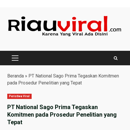
Skip
to
content
PRIMARY
MENU
Beranda
»
PT National Sago Prima Tegaskan Komitmen
pada Prosedur Penelitian yang Tepat
Peristiwa Viral
PT National Sago Prima Tegaskan
Komitmen pada Prosedur Penelitian yang
Tepat