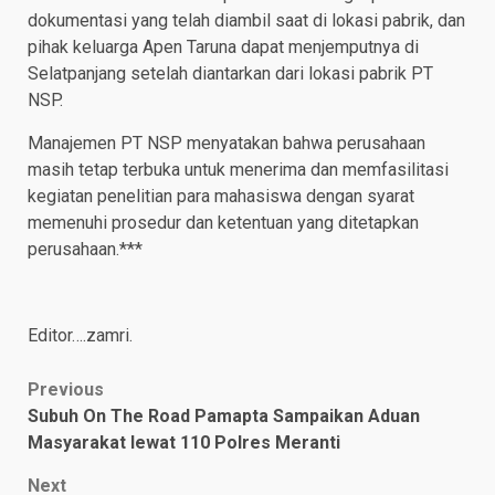
dokumentasi yang telah diambil saat di lokasi pabrik, dan
pihak keluarga Apen Taruna dapat menjemputnya di
Selatpanjang setelah diantarkan dari lokasi pabrik PT
NSP.
Manajemen PT NSP menyatakan bahwa perusahaan
masih tetap terbuka untuk menerima dan memfasilitasi
kegiatan penelitian para mahasiswa dengan syarat
memenuhi prosedur dan ketentuan yang ditetapkan
perusahaan.***
Editor….zamri.
Post
Previous
Subuh On The Road Pamapta Sampaikan Aduan
navigation
Masyarakat lewat 110 Polres Meranti
Next