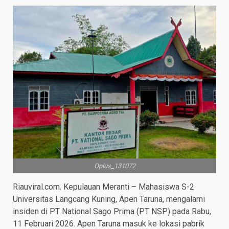
Oplus_131072
Riauviral.com. Kepulauan Meranti – Mahasiswa S-2
Universitas Langcang Kuning, Apen Taruna, mengalami
insiden di PT National Sago Prima (PT NSP) pada Rabu,
11 Februari 2026. Apen Taruna masuk ke lokasi pabrik