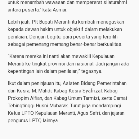
untuk menambah wawasan dan mempererat silaturahmi
antara peserta,” kata Asmar.
Lebih jauh, Plt Bupati Meranti itu kembali menegaskan
kepada dewan hakim untuk objektif dalam melakukan
penilaian. Dengan begitu, para peserta yang terpilih
sebagai pemenang memang benar-benar berkualitas.
“Karena mereka ini nanti akan mewakili Kepulauan
Meranti ke tingkat provinsi dan nasional. Jadi jangan ada
kepentingan lain dalam penilaian,” tegasnya.
Ikut dalam peninjauan itu, Asisten Bidang Pemerintahan
dan Kesra, M. Mahdi, Kabag Kesra Syafrizal, Kabag
Prokopim Alfian, dan Kabag Umum Tarmizi, serta Camat
Tebingtinggi Husni Mubarak. Turut juga mendampingi
Ketua LPTQ Kepulauan Meranti, Agus Safri, dan jajaran
pengurus LPTQ lainnya.