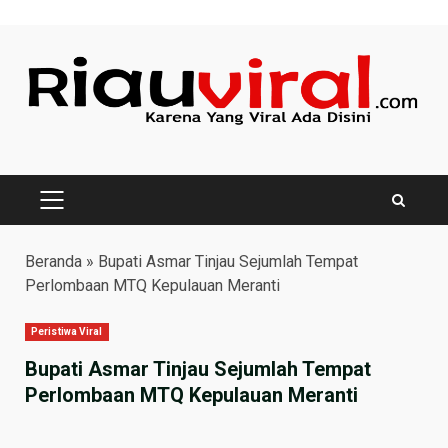
Skip
to
content
PRIMARY
MENU
Beranda
»
Bupati Asmar Tinjau Sejumlah Tempat
Perlombaan MTQ Kepulauan Meranti
Peristiwa Viral
Bupati Asmar Tinjau Sejumlah Tempat
Perlombaan MTQ Kepulauan Meranti