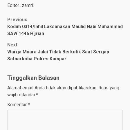
Editor…zamri.
Post
Previous
Kodim 0314/Inhil Laksanakan Maulid Nabi Muhammad
navigation
SAW 1446 Hijriah
Next
Warga Muara Jalai Tidak Berkutik Saat Sergap
Satnarkoba Polres Kampar
Tinggalkan Balasan
Alamat email Anda tidak akan dipublikasikan.
Ruas yang
wajib ditandai
*
Komentar
*