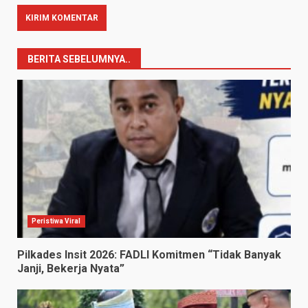
BERITA SEBELUMNYA..
Peristiwa Viral
Pilkades Insit 2026: FADLI Komitmen “Tidak Banyak
Janji, Bekerja Nyata”