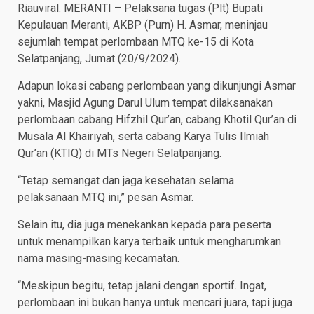
Riauviral. MERANTI – Pelaksana tugas (Plt) Bupati
Kepulauan Meranti, AKBP (Purn) H. Asmar, meninjau
sejumlah tempat perlombaan MTQ ke-15 di Kota
Selatpanjang, Jumat (20/9/2024).
Adapun lokasi cabang perlombaan yang dikunjungi Asmar
yakni, Masjid Agung Darul Ulum tempat dilaksanakan
perlombaan cabang Hifzhil Qur’an, cabang Khotil Qur’an di
Musala Al Khairiyah, serta cabang Karya Tulis Ilmiah
Qur’an (KTIQ) di MTs Negeri Selatpanjang.
“Tetap semangat dan jaga kesehatan selama
pelaksanaan MTQ ini,” pesan Asmar.
Selain itu, dia juga menekankan kepada para peserta
untuk menampilkan karya terbaik untuk mengharumkan
nama masing-masing kecamatan.
“Meskipun begitu, tetap jalani dengan sportif. Ingat,
perlombaan ini bukan hanya untuk mencari juara, tapi juga