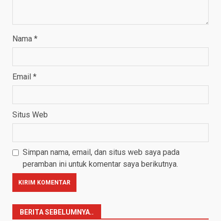
Nama
*
Email
*
Situs Web
Simpan nama, email, dan situs web saya pada
peramban ini untuk komentar saya berikutnya.
BERITA SEBELUMNYA..