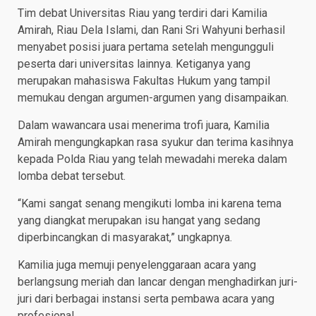
Tim debat Universitas Riau yang terdiri dari Kamilia
Amirah, Riau Dela Islami, dan Rani Sri Wahyuni berhasil
menyabet posisi juara pertama setelah mengungguli
peserta dari universitas lainnya. Ketiganya yang
merupakan mahasiswa Fakultas Hukum yang tampil
memukau dengan argumen-argumen yang disampaikan.
Dalam wawancara usai menerima trofi juara, Kamilia
Amirah mengungkapkan rasa syukur dan terima kasihnya
kepada Polda Riau yang telah mewadahi mereka dalam
lomba debat tersebut.
“Kami sangat senang mengikuti lomba ini karena tema
yang diangkat merupakan isu hangat yang sedang
diperbincangkan di masyarakat,” ungkapnya.
Kamilia juga memuji penyelenggaraan acara yang
berlangsung meriah dan lancar dengan menghadirkan juri-
juri dari berbagai instansi serta pembawa acara yang
profesional.