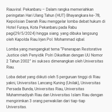
Riauviral. Pekanbaru – Dalam rangka memeriahkan
peringatan Hari Ulang Tahun (HUT) Bhayangkara ke-78,
Kepolisian Daerah Riau menggelar lomba debat hukum di
Hotel Furaya, Kota Pekanbaru pada Rabu
pagi(29/5/2024) hingga siang. yang dibuka langsung
oleh Kapolda Riau.Irjen.Pol. Mohammad iqbal.
Lomba yang mengangkat tema “Penerapan Restorative
Justice oleh Penyidik Polri Dikaitkan dengan UU Nomor
2 Tahun 2002” ini sukses dimenangkan oleh Universitas
Riau.
Loba debat yang diikuti oleh 5 perguruan tinggi di Riau
yakni, Universitas Lancang Kuning (Unilak), Universitas
Persada Bunda, Universitas Riau, Universitas
Muhammadiyah Riau dan Universitas Islam Riau dengan
mengirimkan 3 orang perwakilan dari tiap-tiap
Universitas.