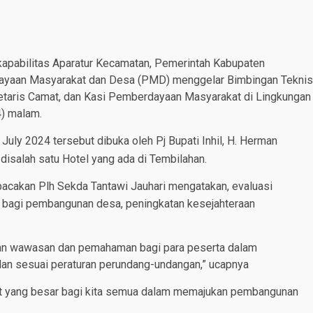
pabilitas Aparatur Kecamatan, Pemerintah Kabupaten
berdayaan Masyarakat dan Desa (PMD) menggelar Bimbingan Teknis
etaris Camat, dan Kasi Pemberdayaan Masyarakat di Lingkungan
4) malam.
uly 2024 tersebut dibuka oleh Pj Bupati Inhil, H. Herman
 disalah satu Hotel yang ada di Tembilahan.
bacakan Plh Sekda Tantawi Jauhari mengatakan, evaluasi
bagi pembangunan desa, peningkatan kesejahteraan
ikan wawasan dan pemahaman bagi para peserta dalam
dan sesuai peraturan perundang-undangan,” ucapnya
at yang besar bagi kita semua dalam memajukan pembangunan