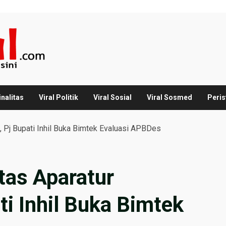
inalitas
Viral Politik
Viral Sosial
Viral Sosmed
Peris
, Pj Bupati Inhil Buka Bimtek Evaluasi APBDes
tas Aparatur
i Inhil Buka Bimtek