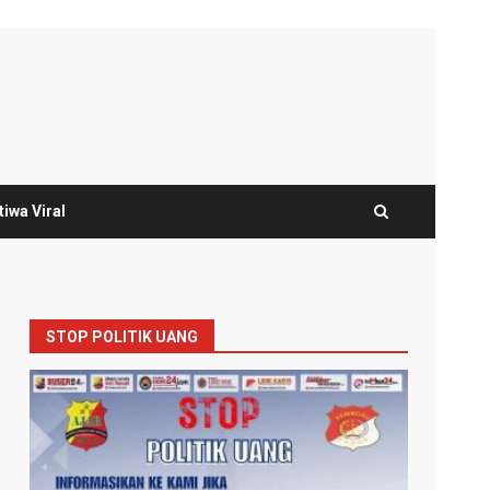
tiwa Viral
STOP POLITIK UANG