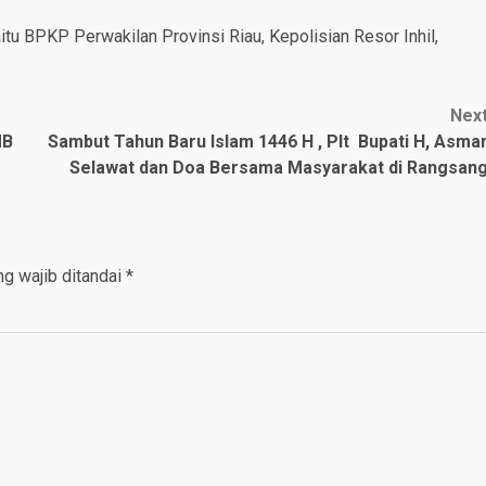
tu BPKP Perwakilan Provinsi Riau, Kepolisian Resor Inhil,
Nex
MB
Sambut Tahun Baru Islam 1446 H , Plt Bupati H, Asma
Selawat dan Doa Bersama Masyarakat di Rangsan
g wajib ditandai
*