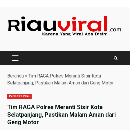
Skip
to
content
PRIMARY
MENU
Beranda
»
Tim RAGA Polres Meranti Sisir Kota
Selatpanjang, Pastikan Malam Aman dari Geng Motor
Peristiwa Viral
Tim RAGA Polres Meranti Sisir Kota
Selatpanjang, Pastikan Malam Aman dari
Geng Motor