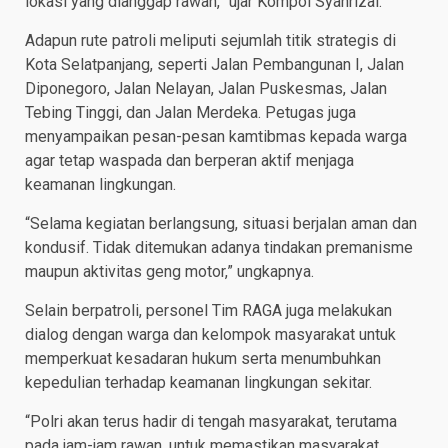
lokasi yang dianggap rawan,” ujar Kompol Syahrizal.
Adapun rute patroli meliputi sejumlah titik strategis di
Kota Selatpanjang, seperti Jalan Pembangunan I, Jalan
Diponegoro, Jalan Nelayan, Jalan Puskesmas, Jalan
Tebing Tinggi, dan Jalan Merdeka. Petugas juga
menyampaikan pesan-pesan kamtibmas kepada warga
agar tetap waspada dan berperan aktif menjaga
keamanan lingkungan.
“Selama kegiatan berlangsung, situasi berjalan aman dan
kondusif. Tidak ditemukan adanya tindakan premanisme
maupun aktivitas geng motor,” ungkapnya.
Selain berpatroli, personel Tim RAGA juga melakukan
dialog dengan warga dan kelompok masyarakat untuk
memperkuat kesadaran hukum serta menumbuhkan
kepedulian terhadap keamanan lingkungan sekitar.
“Polri akan terus hadir di tengah masyarakat, terutama
pada jam-jam rawan, untuk memastikan masyarakat