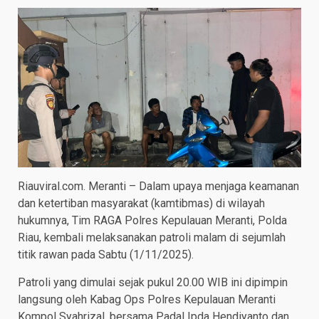
Riauviral.com. Meranti – Dalam upaya menjaga keamanan
dan ketertiban masyarakat (kamtibmas) di wilayah
hukumnya, Tim RAGA Polres Kepulauan Meranti, Polda
Riau, kembali melaksanakan patroli malam di sejumlah
titik rawan pada Sabtu (1/11/2025).
Patroli yang dimulai sejak pukul 20.00 WIB ini dipimpin
langsung oleh Kabag Ops Polres Kepulauan Meranti
Kompol Syahrizal, bersama Padal Ipda Hendiyanto dan