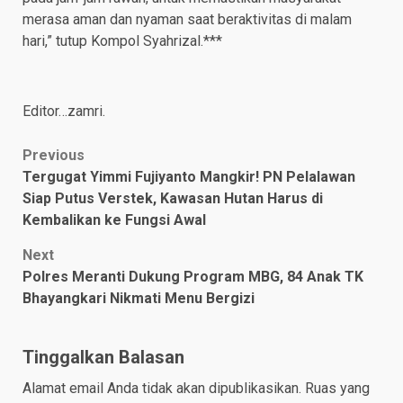
merasa aman dan nyaman saat beraktivitas di malam
hari,” tutup Kompol Syahrizal.***
Editor…zamri.
Post
Previous
Tergugat Yimmi Fujiyanto Mangkir! PN Pelalawan
navigation
Siap Putus Verstek, Kawasan Hutan Harus di
Kembalikan ke Fungsi Awal
Next
Polres Meranti Dukung Program MBG, 84 Anak TK
Bhayangkari Nikmati Menu Bergizi
Tinggalkan Balasan
Alamat email Anda tidak akan dipublikasikan.
Ruas yang