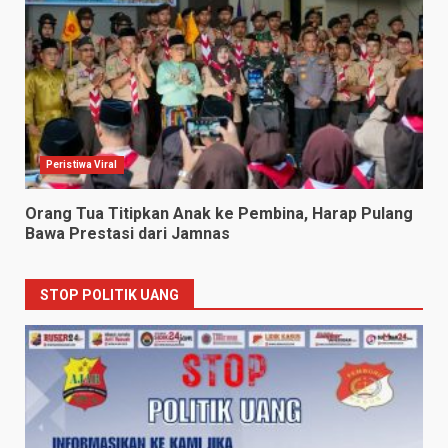
Peristiwa Viral
Orang Tua Titipkan Anak ke Pembina, Harap Pulang
Bawa Prestasi dari Jamnas
STOP POLITIK UANG