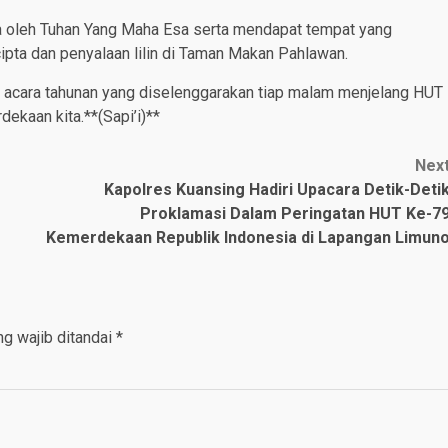
 oleh Tuhan Yang Maha Esa serta mendapat tempat yang
ipta dan penyalaan lilin di Taman Makan Pahlawan.
n acara tahunan yang diselenggarakan tiap malam menjelang HUT
kaan kita.**(Sapi’i)**
Nex
Kapolres Kuansing Hadiri Upacara Detik-Deti
Proklamasi Dalam Peringatan HUT Ke-7
Kemerdekaan Republik Indonesia di Lapangan Limun
g wajib ditandai
*