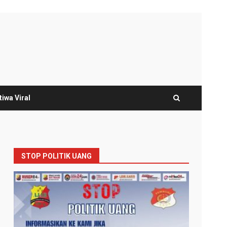
tiwa Viral
STOP POLITIK UANG