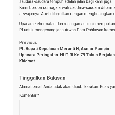
saudara-saudara tempuh adalah jalan bagi kami juga.
Kami berdoa semoga arwah saudara-saudara diterima
sewajarnya. Apel dilanjutkan dengan mengheningkan c
Upacara kehormatan dan renungan suci ini, merupaka
RI untuk mengenang jasa Arwah Para Pahlawan kemerde
Post
Previous
Plt Bupati Kepulauan Meranti H, Asmar Pumpin
navigation
Upacara Peringatan HUT RI Ke 79 Tahun Berjalan
Khidmat
Tinggalkan Balasan
Alamat email Anda tidak akan dipublikasikan.
Ruas yan
Komentar
*