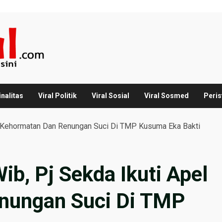
inalitas
Viral Politik
Viral Sosial
Viral Sosmed
Peris
el Kehormatan Dan Renungan Suci Di TMP Kusuma Eka Bakti
ib, Pj Sekda Ikuti Apel
nungan Suci Di TMP