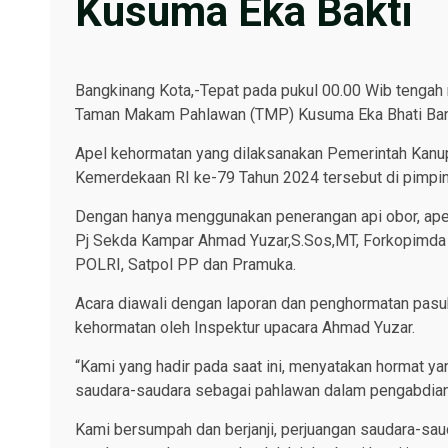
Kusuma Eka Bakti
Bangkinang Kota,-Tepat pada pukul 00.00 Wib tengah
Taman Makam Pahlawan (TMP) Kusuma Eka Bhati Bang
Apel kehormatan yang dilaksanakan Pemerintah Kan
Kemerdekaan RI ke-79 Tahun 2024 tersebut di pimpi
Dengan hanya menggunakan penerangan api obor, apel 
Pj Sekda Kampar Ahmad Yuzar,S.Sos,MT, Forkopimda K
POLRI, Satpol PP dan Pramuka.
Acara diawali dengan laporan dan penghormatan pasu
kehormatan oleh Inspektur upacara Ahmad Yuzar.
“Kami yang hadir pada saat ini, menyatakan hormat y
saudara-saudara sebagai pahlawan dalam pengabdian
Kami bersumpah dan berjanji, perjuangan saudara-saud