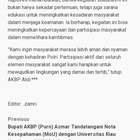
bukan hanya sekadar pertemuan, tetapi juga sarana
edukasi untuk meningkatkan kesadaran masyarakat
dalam menjaga keamanan. Ia berharap, kegiatan ini bisa
meningkatkan kepercayaan dan partisipasi masyarakat
dalam memelihara kamtibmas.
​”Kami ingin masyarakat merasa lebih aman dan nyaman
dengan kehadiran Polri. Partisipasi aktif dari seluruh
elemen masyarakat sangat kami harapkan untuk
mewujudkan lingkungan yang damai dan tertib,” tutup
AKBP Aldi.***
Editor….zamri.
Post
Previous
Bupati AKBP (Purn) Asmar Tandatangani Nota
navigation
Kesepahaman (MoU) dengan Universitas Riau