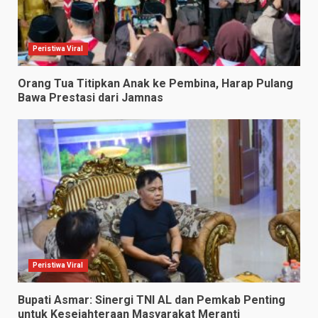
Peristiwa Viral
Orang Tua Titipkan Anak ke Pembina, Harap Pulang
Bawa Prestasi dari Jamnas
Peristiwa Viral
Bupati Asmar: Sinergi TNI AL dan Pemkab Penting
untuk Kesejahteraan Masyarakat Meranti