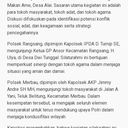
Makan Ame, Desa Alai. Sasaran utama kegiatan ini adalah
para tokoh masyarakat, tokoh adat, dan tokoh agama.
Diskusi difokuskan pada identifikasi potensi konflik
sosial, adat, dan keagamaan serta strategi
pencegahannya.
Polsek Rangsang, dipimipin Kapolsek IPDA D. Turnip SE,
mengunjungi Ketua GP Ansor Kecamatan Rangsang, H.
Ulya, di Desa Dwi Tunggal. Silaturahmi ini bertujuan
memperkuat sinergi dengan tokoh agama dalam menjaga
situasi yang aman dan damai.
Polsek Merbau, dipimpin oleh Kapolsek AKP Jimmy
Andre SH MH, mengunjungi tokoh masyarakat di Jalan A.
Yani, Teluk Belitung, Kecamatan Merbau. Dalam
kesempatan tersebut, ia mengajak seluruh elemen
masyarakat untuk terus mendukung upaya Polri dalam
menjaga kondusifitas wilayah.
​Kapolres menambahkan, bahwa kegiatan silaturahmi ini