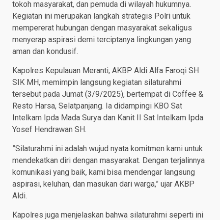
tokoh masyarakat, dan pemuda di wilayah hukumnya.
Kegiatan ini merupakan langkah strategis Polri untuk
mempererat hubungan dengan masyarakat sekaligus
menyerap aspirasi demi terciptanya lingkungan yang
aman dan kondusif.
​Kapolres Kepulauan Meranti, AKBP Aldi Alfa Faroqi SH
SIK MH, memimpin langsung kegiatan silaturahmi
tersebut pada Jumat (3/9/2025), bertempat di Coffee &
Resto Harsa, Selatpanjang. Ia didampingi KBO Sat
Intelkam Ipda Mada Surya dan Kanit II Sat Intelkam Ipda
Yosef Hendrawan SH.
​”Silaturahmi ini adalah wujud nyata komitmen kami untuk
mendekatkan diri dengan masyarakat. Dengan terjalinnya
komunikasi yang baik, kami bisa mendengar langsung
aspirasi, keluhan, dan masukan dari warga,” ujar AKBP
Aldi.
​Kapolres juga menjelaskan bahwa silaturahmi seperti ini