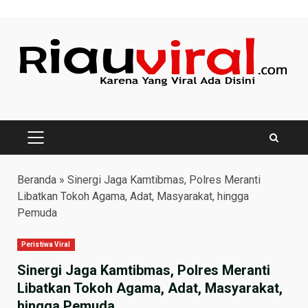
Skip
to
content
PRIMARY
MENU
Beranda
»
Sinergi Jaga Kamtibmas, Polres Meranti
Libatkan Tokoh Agama, Adat, Masyarakat, hingga
Pemuda
Peristiwa Viral
Sinergi Jaga Kamtibmas, Polres Meranti
Libatkan Tokoh Agama, Adat, Masyarakat,
hingga Pemuda