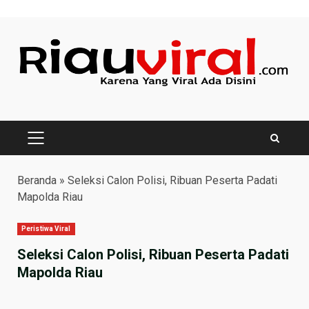
Skip
to
content
PRIMARY
MENU
Beranda
»
Seleksi Calon Polisi, Ribuan Peserta Padati
Mapolda Riau
Peristiwa Viral
Seleksi Calon Polisi, Ribuan Peserta Padati
Mapolda Riau