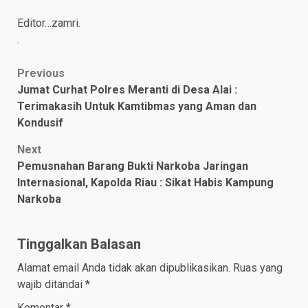
Editor…zamri.
.
Post
Previous
Jumat Curhat Polres Meranti di Desa Alai :
navigation
Terimakasih Untuk Kamtibmas yang Aman dan
Kondusif
Next
Pemusnahan Barang Bukti Narkoba Jaringan
Internasional, Kapolda Riau : Sikat Habis Kampung
Narkoba
Tinggalkan Balasan
Alamat email Anda tidak akan dipublikasikan.
Ruas yang
wajib ditandai
*
Komentar
*