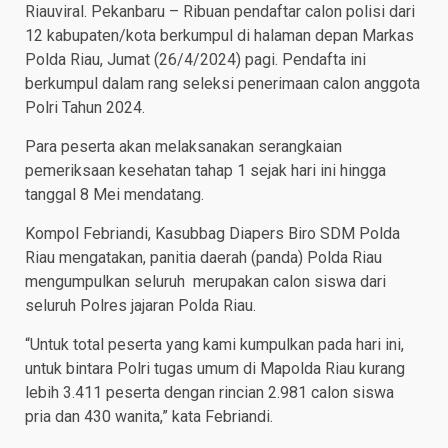
Riauviral. Pekanbaru – Ribuan pendaftar calon polisi dari
12 kabupaten/kota berkumpul di halaman depan Markas
Polda Riau, Jumat (26/4/2024) pagi. Pendafta ini
berkumpul dalam rang seleksi penerimaan calon anggota
Polri Tahun 2024.
Para peserta akan melaksanakan serangkaian
pemeriksaan kesehatan tahap 1 sejak hari ini hingga
tanggal 8 Mei mendatang.
Kompol Febriandi, Kasubbag Diapers Biro SDM Polda
Riau mengatakan, panitia daerah (panda) Polda Riau
mengumpulkan seluruh merupakan calon siswa dari
seluruh Polres jajaran Polda Riau.
“Untuk total peserta yang kami kumpulkan pada hari ini,
untuk bintara Polri tugas umum di Mapolda Riau kurang
lebih 3.411 peserta dengan rincian 2.981 calon siswa
pria dan 430 wanita,” kata Febriandi.