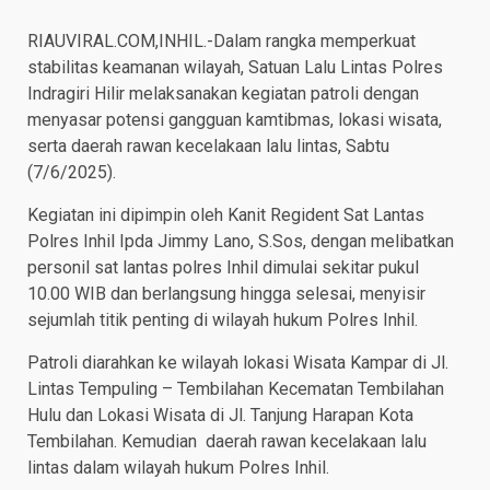
RIAUVIRAL.COM,INHIL.-Dalam rangka memperkuat
stabilitas keamanan wilayah, Satuan Lalu Lintas Polres
Indragiri Hilir melaksanakan kegiatan patroli dengan
menyasar potensi gangguan kamtibmas, lokasi wisata,
serta daerah rawan kecelakaan lalu lintas, Sabtu
(7/6/2025).
Kegiatan ini dipimpin oleh Kanit Regident Sat Lantas
Polres Inhil Ipda Jimmy Lano, S.Sos, dengan melibatkan
personil sat lantas polres Inhil dimulai sekitar pukul
10.00 WIB dan berlangsung hingga selesai, menyisir
sejumlah titik penting di wilayah hukum Polres Inhil.
Patroli diarahkan ke wilayah lokasi Wisata Kampar di Jl.
Lintas Tempuling – Tembilahan Kecematan Tembilahan
Hulu dan Lokasi Wisata di Jl. Tanjung Harapan Kota
Tembilahan. Kemudian daerah rawan kecelakaan lalu
lintas dalam wilayah hukum Polres Inhil.