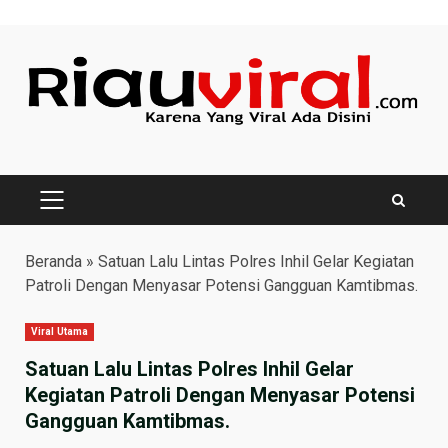
Skip
to
content
PRIMARY
MENU
Beranda
»
Satuan Lalu Lintas Polres Inhil Gelar Kegiatan
Patroli Dengan Menyasar Potensi Gangguan Kamtibmas.
Viral Utama
Satuan Lalu Lintas Polres Inhil Gelar
Kegiatan Patroli Dengan Menyasar Potensi
Gangguan Kamtibmas.