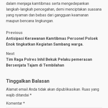
dalam menjaga kamtibmas serta mengedepankan
langkah-langkah pencegahan, demi menciptakan suasana
yang nyaman dan bebas dari gangguan keamanan
maupun bencana lingkungan.
Post
Previous
Antisipasi Kerawanan Kamtibmas Personel Polsek
navigation
Enok tingkatkan Kegiatan Sambang warga.
Next
Tim Raga Polres Inhil Bekuk Pelaku pemerasan
Bersenjata Tajam di Tembilahan
Tinggalkan Balasan
Alamat email Anda tidak akan dipublikasikan.
Ruas yang
wajib ditandai
*
Komentar
*