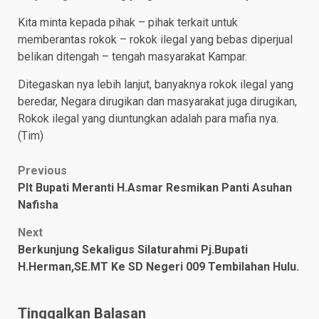
Kita minta kepada pihak – pihak terkait untuk
memberantas rokok – rokok ilegal yang bebas diperjual
belikan ditengah – tengah masyarakat Kampar.
Ditegaskan nya lebih lanjut, banyaknya rokok ilegal yang
beredar, Negara dirugikan dan masyarakat juga dirugikan,
Rokok ilegal yang diuntungkan adalah para mafia nya.
(Tim)
Post
Previous
Plt Bupati Meranti H.Asmar Resmikan Panti Asuhan
navigation
Nafisha
Next
Berkunjung Sekaligus Silaturahmi Pj.Bupati
H.Herman,SE.MT Ke SD Negeri 009 Tembilahan Hulu.
Tinggalkan Balasan