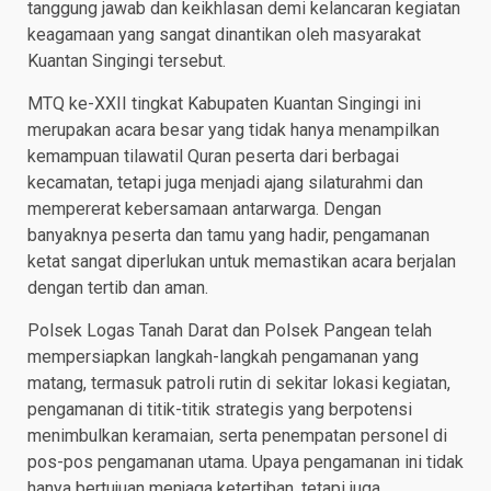
tanggung jawab dan keikhlasan demi kelancaran kegiatan
keagamaan yang sangat dinantikan oleh masyarakat
Kuantan Singingi tersebut.
MTQ ke-XXII tingkat Kabupaten Kuantan Singingi ini
merupakan acara besar yang tidak hanya menampilkan
kemampuan tilawatil Quran peserta dari berbagai
kecamatan, tetapi juga menjadi ajang silaturahmi dan
mempererat kebersamaan antarwarga. Dengan
banyaknya peserta dan tamu yang hadir, pengamanan
ketat sangat diperlukan untuk memastikan acara berjalan
dengan tertib dan aman.
Polsek Logas Tanah Darat dan Polsek Pangean telah
mempersiapkan langkah-langkah pengamanan yang
matang, termasuk patroli rutin di sekitar lokasi kegiatan,
pengamanan di titik-titik strategis yang berpotensi
menimbulkan keramaian, serta penempatan personel di
pos-pos pengamanan utama. Upaya pengamanan ini tidak
hanya bertujuan menjaga ketertiban, tetapi juga