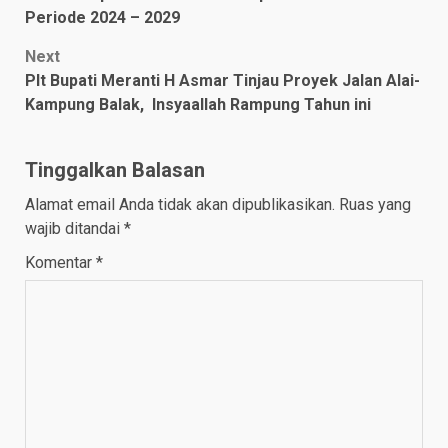
navigation
Periode 2024 – 2029
Next
Plt Bupati Meranti H Asmar Tinjau Proyek Jalan Alai-
Kampung Balak, Insyaallah Rampung Tahun ini
Tinggalkan Balasan
Alamat email Anda tidak akan dipublikasikan.
Ruas yang
wajib ditandai
*
Komentar
*