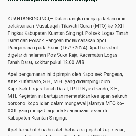
KUANTANSINGINGI,– Dalam rangka menjaga kelancaran
pelaksanaan Musabaqah Tilawatil Quran (MTQ) ke-XXII
Tingkat Kabupaten Kuantan Singingi, Polsek Logas Tanah
Darat dan Polsek Pangean melaksanakan Apel
Pengamanan pada Senin (16/9/2024). Apel tersebut
digelar di halaman Pos Suka Raja, Kecamatan Logas
Tanah Darat, sekitar pukul 12.00 WIB.
Apel pengamanan ini dipimpin oleh Kapolsek Pangean,
AKP Zulfatriano, S.H., M.H., yang didampingi oleh
Kapolsek Logas Tanah Darat, IPTU Nyus Pendri, S.H.,
M.H. Kegiatan ini bertujuan memastikan kesiapan seluruh
personel kepolisian dalam mengawal jalannya MTQ ke-
XXII, yang menjadi agenda keagamaan besar di
Kabupaten Kuantan Singingi.
Apel tersebut dihadiri oleh beberapa pejabat kepolisian,