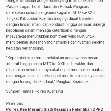
Dengan kesiapan pengamanan yang telah dilakukan oleh
Polsek Logas Tanah Darat dan Polsek Pangean,
diharapkan seluruh rangkaian kegiatan MTQ ke-XXII
Tingkat Kabupaten Kuantan Singingi dapat berjalan
dengan lancar, aman, dan kondusif hingga selesai. Sinergi
kepolisian dalam menjaga ketertiban di tengah
masyarakat menunjukkan komitmen yang kuat untuk
menciptakan suasana yang harmonis dan nyaman selama
kegiatan berlangsung.
“Kepolisian akan terus melakukan pengawasan secara
intensif hingga acara MTQ ke-XXII ini berakhir, dan
diharapkan seluruh masyarakat dapat merasakan manfaat
dari pengamanan ini serta dapat menikmati jalannya acara
dengan tenang dan khidmat,” Pungkas Kapolsek.
Sumber: Humas Polres Kuansing
Post
Previous
Polres Kep Meranti Gladi Kesiapan Pelantikan DPRD