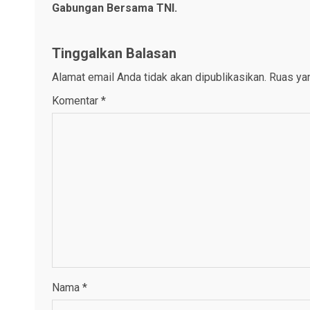
navigation
Gabungan Bersama TNI.
Tinggalkan Balasan
Alamat email Anda tidak akan dipublikasikan.
Ruas yan
Komentar
*
Nama
*