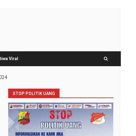
tiwa Viral
2024
STOP POLITIK UANG
g