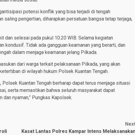
ntisipasi potensi konflik yang bisa terjadi di tengah
 saling pengertian, diharapkan persatuan bangsa tetap terjaga,
t dan selesai pada pukul 10.20 WIB. Selama kegiatan
an kondusif. Tidak ada gangguan keamanan yang berarti, dan
ngah dalam menjaga keamanan jelang Pilkada.
masukan dari warga terkait pelaksanaan Pilkada, yang akan
ketertiban di wilayah hukum Polsek Kuantan Tengah.
, Polsek Kuantan Tengah berharap dapat terus menjaga situasi
sai, serta memastikan bahwa seluruh masyarakat dapat
an dan nyaman,” Pungkas Kapolsek.
Nex
roli
Kasat Lantas Polres Kampar Intens Melaksanaka