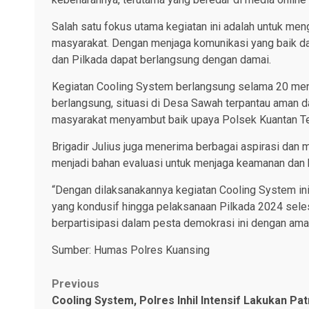
Salah satu fokus utama kegiatan ini adalah untuk menga
masyarakat. Dengan menjaga komunikasi yang baik dan
dan Pilkada dapat berlangsung dengan damai.
Kegiatan Cooling System berlangsung selama 20 meni
berlangsung, situasi di Desa Sawah terpantau aman d
masyarakat menyambut baik upaya Polsek Kuantan Te
Brigadir Julius juga menerima berbagai aspirasi dan 
menjadi bahan evaluasi untuk menjaga keamanan dan 
“Dengan dilaksanakannya kegiatan Cooling System ini
yang kondusif hingga pelaksanaan Pilkada 2024 sele
berpartisipasi dalam pesta demokrasi ini dengan am
Sumber: Humas Polres Kuansing
Post
Previous
Cooling System, Polres Inhil Intensif Lakukan Pat