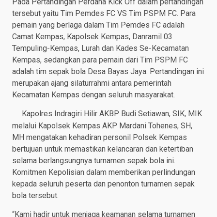
Pada Pertandingan Perdana Kick Off dalam pertandingan
tersebut yaitu Tim Pemdes FC VS Tim PSPM FC. Para
pemain yang berlaga dalam Tim Pemdes FC adalah
Camat Kempas, Kapolsek Kempas, Danramil 03
Tempuling-Kempas, Lurah dan Kades Se-Kecamatan
Kempas, sedangkan para pemain dari Tim PSPM FC
adalah tim sepak bola Desa Bayas Jaya. Pertandingan ini
merupakan ajang silaturrahmi antara pemerintah
Kecamatan Kempas dengan seluruh masyarakat.
Kapolres Indragiri Hilir AKBP Budi Setiawan, SIK, MIK
melalui Kapolsek Kempas AKP Mardani Tohenes, SH,
MH mengatakan kehadiran personil Polsek Kempas
bertujuan untuk memastikan kelancaran dan ketertiban
selama berlangsungnya turnamen sepak bola ini.
Komitmen Kepolisian dalam memberikan perlindungan
kepada seluruh peserta dan penonton turnamen sepak
bola tersebut.
“Kami hadir untuk menjaga keamanan selama turnamen