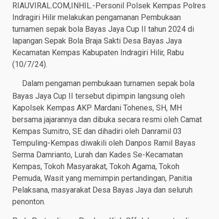
RIAUVIRAL.COM,INHIL.-Personil Polsek Kempas Polres
Indragiri Hilir melakukan pengamanan Pembukaan
turnamen sepak bola Bayas Jaya Cup II tahun 2024 di
lapangan Sepak Bola Braja Sakti Desa Bayas Jaya
Kecamatan Kempas Kabupaten Indragiri Hilir, Rabu
(10/7/24).
Dalam pengaman pembukaan turnamen sepak bola
Bayas Jaya Cup II tersebut dipimpin langsung oleh
Kapolsek Kempas AKP Mardani Tohenes, SH, MH
bersama jajarannya dan dibuka secara resmi oleh Camat
Kempas Sumitro, SE dan dihadiri oleh Danramil 03
Tempuling-Kempas diwakili oleh Danpos Ramil Bayas
Serma Damrianto, Lurah dan Kades Se-Kecamatan
Kempas, Tokoh Masyarakat, Tokoh Agama, Tokoh
Pemuda, Wasit yang memimpin pertandingan, Panitia
Pelaksana, masyarakat Desa Bayas Jaya dan seluruh
penonton.