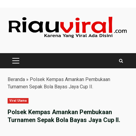
Skip
to
content
PRIMARY
MENU
Beranda
»
Polsek Kempas Amankan Pembukaan
Turnamen Sepak Bola Bayas Jaya Cup II.
Viral Utama
Polsek Kempas Amankan Pembukaan
Turnamen Sepak Bola Bayas Jaya Cup II.