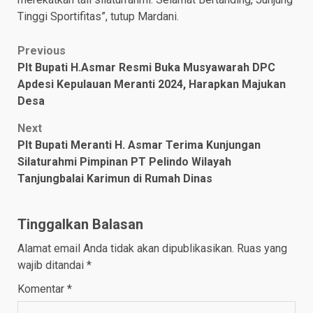
Tinggi Sportifitas”, tutup Mardani.
Post
Previous
Plt Bupati H.Asmar Resmi Buka Musyawarah DPC
navigation
Apdesi Kepulauan Meranti 2024, Harapkan Majukan
Desa
Next
Plt Bupati Meranti H. Asmar Terima Kunjungan
Silaturahmi Pimpinan PT Pelindo Wilayah
Tanjungbalai Karimun di Rumah Dinas
Tinggalkan Balasan
Alamat email Anda tidak akan dipublikasikan.
Ruas yang
wajib ditandai
*
Komentar
*