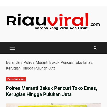
Skip
to
content
PRIMARY
MENU
Beranda
»
Polres Meranti Bekuk Pencuri Toko Emas,
Kerugian Hingga Puluhan Juta
Peristiwa Viral
Polres Meranti Bekuk Pencuri Toko Emas,
Kerugian Hingga Puluhan Juta