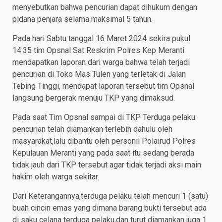
menyebutkan bahwa pencurian dapat dihukum dengan
pidana penjara selama maksimal 5 tahun.
Pada hari Sabtu tanggal 16 Maret 2024 sekira pukul
14.35 tim Opsnal Sat Reskrim Polres Kep Meranti
mendapatkan laporan dari warga bahwa telah terjadi
pencurian di Toko Mas Tulen yang terletak di Jalan
Tebing Tinggi, mendapat laporan tersebut tim Opsnal
langsung bergerak menuju TKP yang dimaksud.
Pada saat Tim Opsnal sampai di TKP Terduga pelaku
pencurian telah diamankan terlebih dahulu oleh
masyarakat,lalu dibantu oleh personil Polairud Polres
Kepulauan Meranti yang pada saat itu sedang berada
tidak jauh dari TKP tersebut agar tidak terjadi aksi main
hakim oleh warga sekitar.
Dari Keterangannya,terduga pelaku telah mencuri 1 (satu)
buah cincin emas yang dimana barang bukti tersebut ada
di saku celana terduga pelaku,dan turut diamankan juga 1