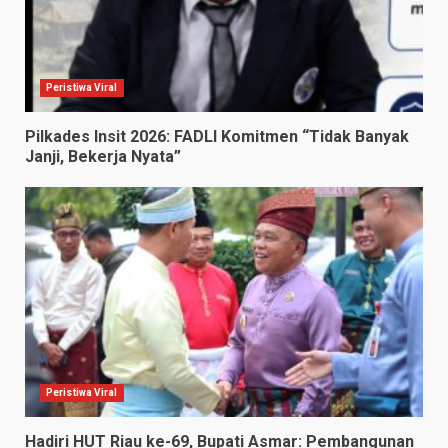
Peristiwa Viral
Pilkades Insit 2026: FADLI Komitmen “Tidak Banyak
Janji, Bekerja Nyata”
Peristiwa Viral
Hadiri HUT Riau ke-69, Bupati Asmar: Pembangunan