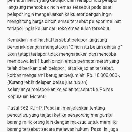
permata merah yang ditunjuk oleh terlapor lalu pelapor
langsung mencoba cincin emas tersebut pada saat
pelapor ingin mengeluarkan kalkulator dengan ingin
menghitung harga cincin emas tersebut pelapor melihat
terlapor ingin keluar dari toko emas tulen tersebut.
Kemudian, melihat hal tersebut pelapor langsung
berteriak dengan mengatakan “Cincin itu belum dihitung”
akan tetapi terlapor tidak menghiraukan dan mencoba
membawa lari 1 buah cincin emas permata merah yang
telah diberikan oleh pelapor , atas kejadian tersebut,
korban mengalami kerugian berjumlah Rp. 18.000.000-,
(Kurang lebih delapan belas juta rupiah)
selanjutnya melaporkan kejadian tersebut ke Polres
Kepulauan Meranti.
Pasal 362 KUHP: Pasal ini menjelaskan tentang
pencurian, yang terjadi ketika seseorang mengambil
barang milik orang lain dengan maksud untuk memiliki
barang tersebut secara melawan hukum. Pasal ini juga