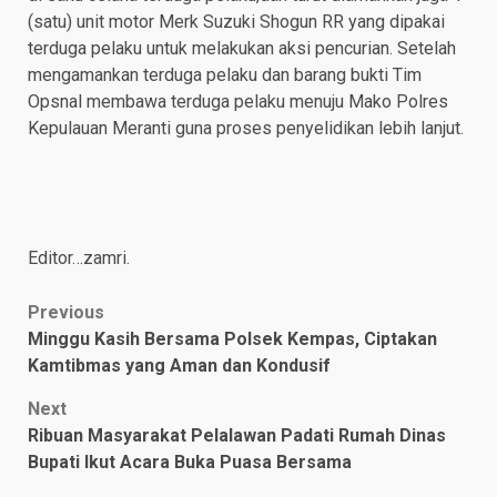
(satu) unit motor Merk Suzuki Shogun RR yang dipakai
terduga pelaku untuk melakukan aksi pencurian. Setelah
mengamankan terduga pelaku dan barang bukti Tim
Opsnal membawa terduga pelaku menuju Mako Polres
Kepulauan Meranti guna proses penyelidikan lebih lanjut.
Editor…zamri.
Post
Previous
Minggu Kasih Bersama Polsek Kempas, Ciptakan
navigation
Kamtibmas yang Aman dan Kondusif
Next
Ribuan Masyarakat Pelalawan Padati Rumah Dinas
Bupati Ikut Acara Buka Puasa Bersama