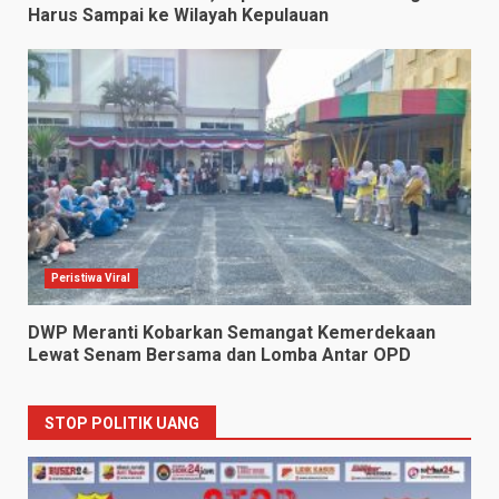
Harus Sampai ke Wilayah Kepulauan
Peristiwa Viral
DWP Meranti Kobarkan Semangat Kemerdekaan
Lewat Senam Bersama dan Lomba Antar OPD
STOP POLITIK UANG