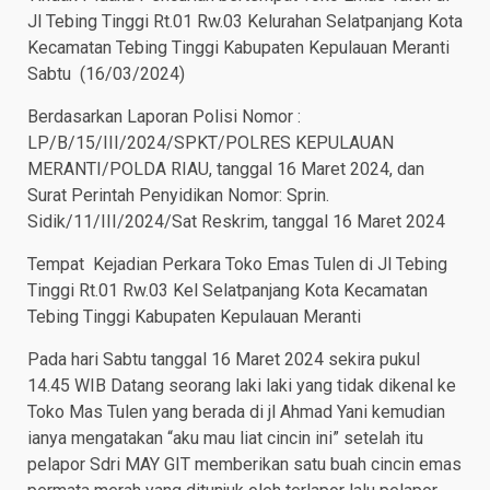
Jl Tebing Tinggi Rt.01 Rw.03 Kelurahan Selatpanjang Kota
Kecamatan Tebing Tinggi Kabupaten Kepulauan Meranti
Sabtu (16/03/2024)
Berdasarkan Laporan Polisi Nomor :
LP/B/15/III/2024/SPKT/POLRES KEPULAUAN
MERANTI/POLDA RIAU, tanggal 16 Maret 2024, dan
Surat Perintah Penyidikan Nomor: Sprin.
Sidik/11/III/2024/Sat Reskrim, tanggal 16 Maret 2024
Tempat Kejadian Perkara Toko Emas Tulen di Jl Tebing
Tinggi Rt.01 Rw.03 Kel Selatpanjang Kota Kecamatan
Tebing Tinggi Kabupaten Kepulauan Meranti
Pada hari Sabtu tanggal 16 Maret 2024 sekira pukul
14.45 WIB Datang seorang laki laki yang tidak dikenal ke
Toko Mas Tulen yang berada di jl Ahmad Yani kemudian
ianya mengatakan “aku mau liat cincin ini” setelah itu
pelapor Sdri MAY GIT memberikan satu buah cincin emas