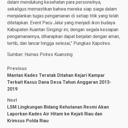
dalam mendukung kesehatan para personelnya,
sekaligus memastikan bahwa mereka siap siaga dalam
menjalankan tugas pengamanan di setiap titik yang telah
ditetapkan. Event Pacu Jalur yang menjadi ikon budaya
Kabupaten Kuantan Singingi ini, dengan segala kesiapan
pengamanannya, diharapkan dapat berjalan dengan aman,
tertib, dan lancar hingga selesai,” Pungkas Kapolres.
Sumber: Humas Polres Kuansing
Post
Previous
Mantan Kades Teratak Ditahan Kejari Kampar
navigation
Terkait Kasus Dana Desa Tahun Anggaran 2013-
2019
Next
LSM Lingkungan Bidang Kehutanan Resmi Akan
Laporkan Kades Air Hitam ke Kejati Riau dan
Krimsus Polda Riau