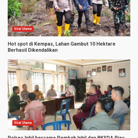
Viral Utama
Hot spot di Kempas, Lahan Gambut 10 Hektare
Berhasil Dikendalikan
Viral Utama
Polres Inhil bersama Pemkab Inhil dan BKSDA Riau