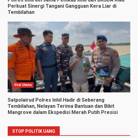
Perkuat Sinergi Tangani Gangguan Kera Liar di
Tembilahan
Viral Utama
Satpolairud Polres Inhil Hadir di Seberang
Tembilahan, Nelayan Terima Bantuan dan Bibit
Mangrove dalam Ekspedisi Merah Putih Presisi
STOP POLITIK UANG