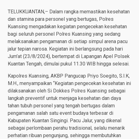
TELUKKUANTAN,– Dalam rangka memastikan kesehatan
dan stamina para personel yang bertugas, Polres
Kuansing mengadakan kegiatan pengecekan kesehatan
bagi seluruh personel Polres Kuansing yang sedang
melaksanakan pengamanan di setiap simpul arena pacu
jalur tepian narosa. Kegiatan ini berlangsung pada hari
Jum’at (23/8/2024), bertempat di Lapangan Apel Polsek
Kuantan Tengah, dimulai pukul 11.30 WIB hingga selesai.
Kapolres Kuansing, AKBP Pangucap Priyo Soegito, S.I.K,
M.H., menyampaikan “Kegiatan pengecekan kesehatan ini
dilaksanakan oleh Si Dokkes Polres Kuansing sebagai
langkah preventif untuk menjaga kesehatan dan daya
tahan tubuh personel yang tengah bertugas dalam
pengamanan salah satu event budaya terbesar di
Kabupaten Kuantan Singingi. Pacu Jalur, yang dikenal
sebagai perlombaan perahu tradisional, selalu menarik
perhatian ribuan pengunjung, sehingga membutuhkan