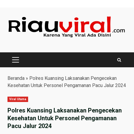
Skip
to
content
PRIMARY
MENU
Beranda
»
Polres Kuansing Laksanakan Pengecekan
Kesehatan Untuk Personel Pengamanan Pacu Jalur 2024
Viral Utama
Polres Kuansing Laksanakan Pengecekan
Kesehatan Untuk Personel Pengamanan
Pacu Jalur 2024