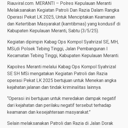
Riauviral.com. MERANTI – Polres Kepulauan Meranti
Melaksanakan Kegiatan Patroli Dan Razia Dalam Rangka
Operasi Pekat LK 2025, Untuk Menciptakan Keamanan
dan Ketertiban Masyarakat (kamtibmas) yang kondusif di
Kabupaten Kepulauan Meranti, Sabtu (3/5/25).
Kegiatan dipimpin Kabag Ops Kompol Syahrizal SE, MH,
MSi,di Polsek Tebing Tinggi, Jalan Pembangunan I
Kecamatan Tebing Tinggi, Kabupaten Kepulauan Meranti.
Kapolres Meranti melalui Kabag Ops Kompol Syahrizal
SE SH MSi mengatakan Kegiatan Patroli dan Razia
operasi Pekat LK 2025 bertujuan untuk Menekan angka
kejahatan jalanan dan tindak kriminalitas lainnya.
“Operasi ini bertujuan untuk meredakan dampak negatif
dari kejahatan dan perilaku negatif tersebut terhadap
keamanan dan kesejahteraan masyarakat.”
Selain melaksanakan Patroli dan Razia di Jalan Dorak