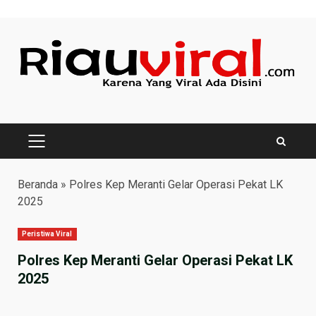
Skip
to
content
PRIMARY
MENU
Beranda
»
Polres Kep Meranti Gelar Operasi Pekat LK
2025
Peristiwa Viral
Polres Kep Meranti Gelar Operasi Pekat LK
2025