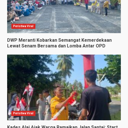
Peristiwa Viral
DWP Meranti Kobarkan Semangat Kemerdekaan
Lewat Senam Bersama dan Lomba Antar OPD
Peristiwa Viral
Kades Alai Ajak Warga Ramaikan Jalan Santai: Start