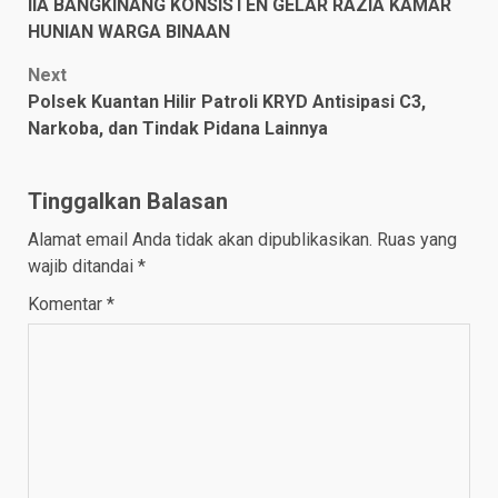
navigation
IIA BANGKINANG KONSISTEN GELAR RAZIA KAMAR
HUNIAN WARGA BINAAN
Next
Polsek Kuantan Hilir Patroli KRYD Antisipasi C3,
Narkoba, dan Tindak Pidana Lainnya
Tinggalkan Balasan
Alamat email Anda tidak akan dipublikasikan.
Ruas yang
wajib ditandai
*
Komentar
*