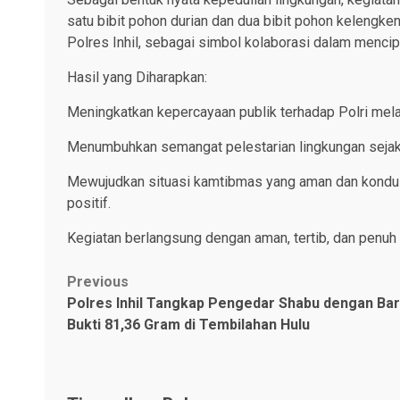
satu bibit pohon durian dan dua bibit pohon kelengke
Polres Inhil, sebagai simbol kolaborasi dalam mencip
Hasil yang Diharapkan:
Meningkatkan kepercayaan publik terhadap Polri melal
Menumbuhkan semangat pelestarian lingkungan sejak
Mewujudkan situasi kamtibmas yang aman dan kondusi
positif.
Kegiatan berlangsung dengan aman, tertib, dan penuh a
Post
Previous
Polres Inhil Tangkap Pengedar Shabu dengan Ba
navigation
Bukti 81,36 Gram di Tembilahan Hulu