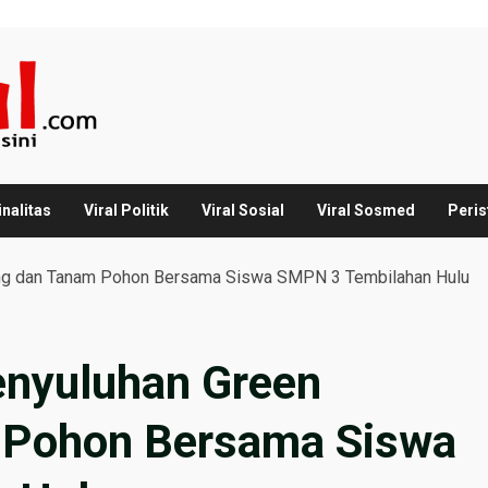
inalitas
Viral Politik
Viral Sosial
Viral Sosmed
Peris
icing dan Tanam Pohon Bersama Siswa SMPN 3 Tembilahan Hulu
Penyuluhan Green
m Pohon Bersama Siswa