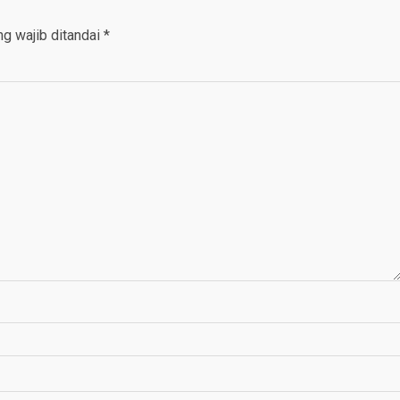
g wajib ditandai
*