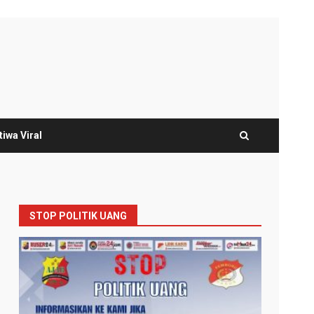
tiwa Viral
STOP POLITIK UANG