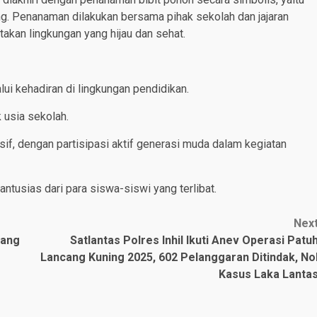
ng. Penanaman dilakukan bersama pihak sekolah dan jajaran
takan lingkungan yang hijau dan sehat.
ui kehadiran di lingkungan pendidikan.
 usia sekolah.
f, dengan partisipasi aktif generasi muda dalam kegiatan
ntusias dari para siswa-siswi yang terlibat.
Nex
rang
Satlantas Polres Inhil Ikuti Anev Operasi Patu
Lancang Kuning 2025, 602 Pelanggaran Ditindak, No
Kasus Laka Lanta