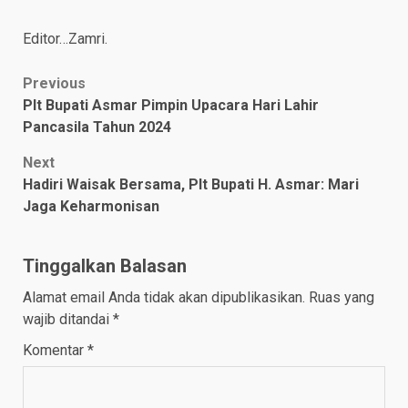
Editor…Zamri.
Post
Previous
Plt Bupati Asmar Pimpin Upacara Hari Lahir
navigation
Pancasila Tahun 2024
Next
Hadiri Waisak Bersama, Plt Bupati H. Asmar: Mari
Jaga Keharmonisan
Tinggalkan Balasan
Alamat email Anda tidak akan dipublikasikan.
Ruas yang
wajib ditandai
*
Komentar
*