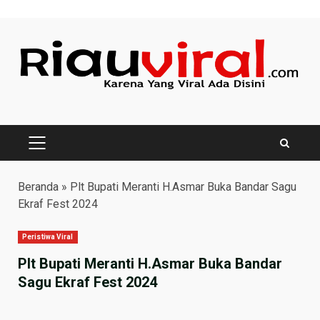
Skip
to
content
PRIMARY
MENU
Beranda
»
Plt Bupati Meranti H.Asmar Buka Bandar Sagu
Ekraf Fest 2024
Peristiwa Viral
Plt Bupati Meranti H.Asmar Buka Bandar
Sagu Ekraf Fest 2024