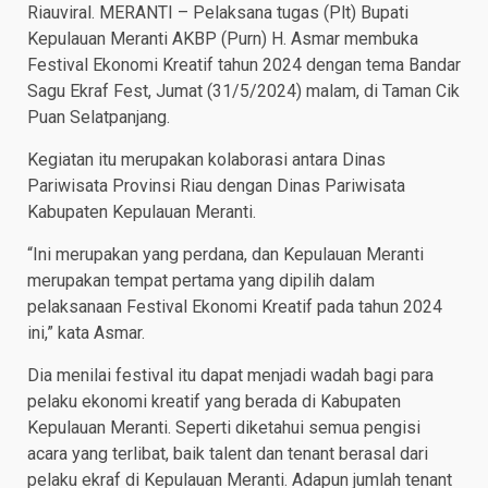
Riauviral. MERANTI – Pelaksana tugas (Plt) Bupati
Kepulauan Meranti AKBP (Purn) H. Asmar membuka
Festival Ekonomi Kreatif tahun 2024 dengan tema Bandar
Sagu Ekraf Fest, Jumat (31/5/2024) malam, di Taman Cik
Puan Selatpanjang.
Kegiatan itu merupakan kolaborasi antara Dinas
Pariwisata Provinsi Riau dengan Dinas Pariwisata
Kabupaten Kepulauan Meranti.
“Ini merupakan yang perdana, dan Kepulauan Meranti
merupakan tempat pertama yang dipilih dalam
pelaksanaan Festival Ekonomi Kreatif pada tahun 2024
ini,” kata Asmar.
Dia menilai festival itu dapat menjadi wadah bagi para
pelaku ekonomi kreatif yang berada di Kabupaten
Kepulauan Meranti. Seperti diketahui semua pengisi
acara yang terlibat, baik talent dan tenant berasal dari
pelaku ekraf di Kepulauan Meranti. Adapun jumlah tenant