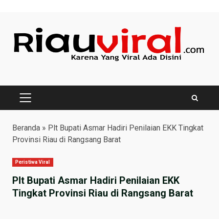
Skip
to
content
PRIMARY
MENU
Beranda
»
Plt Bupati Asmar Hadiri Penilaian EKK Tingkat
Provinsi Riau di Rangsang Barat
Peristiwa Viral
Plt Bupati Asmar Hadiri Penilaian EKK
Tingkat Provinsi Riau di Rangsang Barat