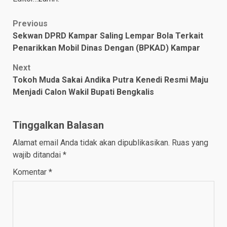
Post
Previous
Sekwan DPRD Kampar Saling Lempar Bola Terkait
navigation
Penarikkan Mobil Dinas Dengan (BPKAD) Kampar
Next
Tokoh Muda Sakai Andika Putra Kenedi Resmi Maju
Menjadi Calon Wakil Bupati Bengkalis
Tinggalkan Balasan
Alamat email Anda tidak akan dipublikasikan.
Ruas yang
wajib ditandai
*
Komentar
*