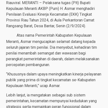
Riauviral. MERANTI – Pelaksana tugas (Plt) Bupati
Kepulauan Meranti AKBP (Purn) H. Asmar menghadiri
Penilaian Evaluasi Kinerja Kecamatan (EKK) Tingkat
Provinsi Riau Tahun 2024, di Aula Perkantoran Camat
Rangsang Barat, Desa Bantar, Senin (2/9/2024).
Atas nama Pemerintah Kabupaten Kepulauan
Meranti, Asmar mengucapkan selamat datang kepada
seluruh jajaran tim penilai. Dia menyebut, kehadiran tim
penilai menambah semangat dan wawasan bagi
perangkat pemerintahan di daerah, dalam melaksanakan
percepatan pembangunan.
“Khususnya dalam upaya meningkatkan kinerja pelayanan
publik yang prima di tingkat kecamatan se-Kabupaten
Kepulauan Meranti,” ucap Asmar.
Lebih lanjut, ia mengatakan sebagai sub sistem
pemerintahan, kecamatan mempunyai kedudukan yang
strategis serta memainkan peran fungsional dalam