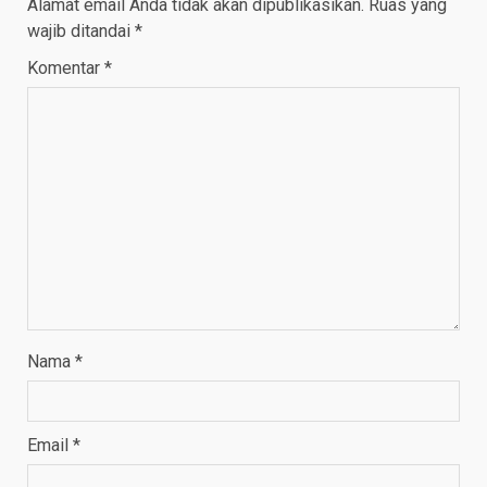
Alamat email Anda tidak akan dipublikasikan.
Ruas yang
wajib ditandai
*
Komentar
*
Nama
*
Email
*