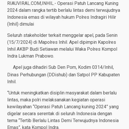
RIAUVIRAL.COM,INHIL.- Operasi Patuh Lancang Kuning
2024 dalam rangka tertib berlalu lintas demi terwujudnya
Indonesia emas di wilayah hukum Polres Indragiri Hilir
(Inhil) dimulai
Seluruh stakeholder terkait menggelar apel, pada Senin
(15/7/2024) di Mapolres Inhil. Apel dipimpin Kapolres
Inhil AKBP Budi Setiawan melalui Waka Polres Kompol
Indra Lukman Prabowo.
Apel juga dihadiri Sub Den Pom, Kodim 0314/Inhil,
Dinas Perhubungan (DDishub) dan Satpol PP Kabupaten
Inhil.
“Untuk meningkatkan disiplin masyarakat dalam berlalu
lintas, maka polri melaksanakan kegiatan operasi
kewilayahan “Operasi Patuh Lancang kuning 2024” yang
digelar secara serentak di seluruh Indonesia dengan
tema “Tertib Berlalu Lintas Demi Terwujudnya Indonesia
Emas”, kata Kompol Indra.