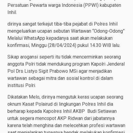
Persatuan Pewarta warga Indonesia (PPWI) kabupaten
Inhil.
dirinya sangat terkejut tiba-tiba pejabat di Polres Inhil
mengeluarkan ucapan sebutan Wartawan “Odong-Odong”
Melalui WhatsApp kepadanya saat akan melakukan
konfirmasi, Minggu (28/04/2024) pukul 14.30 WIB lalu.
Sikap arogansi seperti itu tidak mencerminkan seorang
anggota Polri tidak mendukung program Kapolri Jenderal
Pol Drs Listyo Sigit Prabowo MSi agar menjadikan
wartawan sebagai mitra dan sosial kontrol di dalam
institusi Polri.
Dikatakan Melo, dirinya mengutuk keras ucapan seorang
oknum Kasat Polairud di lingkungan Polres Inhil dia
berharap kepada Kapolres Inhil AKBP Budi Setiawan
untuk segera mencopot AKP Ridwan dari jabatannya
karena telah menghina dan melecehkan profesi wartawan
saat menjalankan tugasnya hendak melakukan konfirmasi.