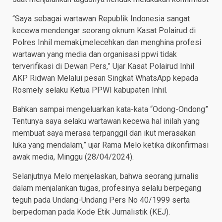
“Saya sebagai wartawan Republik Indonesia sangat
kecewa mendengar seorang oknum Kasat Polairud di
Polres Inhil memaki,melecehkan dan menghina profesi
wartawan yang media dan organisasi ppwi tidak
terverifikasi di Dewan Pers,” Ujar Kasat Polairud Inhil
AKP Ridwan Melalui pesan Singkat WhatsApp kepada
Rosmely selaku Ketua PPWI kabupaten Inhil.
Bahkan sampai mengeluarkan kata-kata “Odong-Ondong”
Tentunya saya selaku wartawan kecewa hal inilah yang
membuat saya merasa terpanggil dan ikut merasakan
luka yang mendalam,” ujar Rama Melo ketika dikonfirmasi
awak media, Minggu (28/04/2024).
Selanjutnya Melo menjelaskan, bahwa seorang jurnalis
dalam menjalankan tugas, profesinya selalu berpegang
teguh pada Undang-Undang Pers No 40/1999 serta
berpedoman pada Kode Etik Jurnalistik (KEJ).