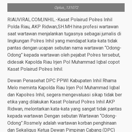
Oplus_131072
RIAUVIRAL.COM,INHIL.-Kasat Polairud Polres Inhil
Polda Riau, AKP Ridwan,SH.MH hina profesi wartawan
saat wartawan menjalankan tugasnya sebagai jurnalis di
lingkungan Polres Inhil yang mendapat kata-kata tidak
pantas dengan ucapan sebutan nama wartawan “Odong-
Odong” kepada wartawan oleh pejabat Polres tersebut,
didesak Kapolda Riau Irjen Pol Muhammad Iqbal copot
Kasat Polairud Polres Inhil.
Dewan Penasehat DPC PPWI Kabupaten Inhil Rhama
Melo meminta Kapolda Riau Irjen Pol Muhammad Iqbal
dan Kapolres Inhil, segera mengevaluasi sikap tidak ber
etika yang dilakukan Kasat Polairud Polres Inhil AKP
Ridwan, melontarkan kata-kata yang sangat tidak pantas
kepada wartawan Dengan sebutan Wartawan “Odong-
Odong”.Rosmely adalah wartawan korban penghinaan
dan Sekaligus Ketua Dewan Pimpinan Cabang (DPC)