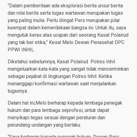
“Dalam pemberitaan ada eksplorasi berita unsur berita
dan nilai berita serta tugas wartawan merupakan tugas
yang paling mulia. Perlu diingat Pers merupakan pilar
keempat dalam kemerdekaan bangsa ini. Untuk itu, saya
mengutuk keras atas ucapan dari seorang Kasat Polairud
yang tak ber etika,” Kesal Melo Dewan Penasehat DPC
PPWI INHIL.
Diketahui sebelumnya, Kasat Polairud Polres Inhil
mengeluarkan kata-kata yang sangat tidak mencerminkan
sebagai pejabat di lingkungan Polres Inhil. Ketika
menanggapi konfirmasi wartawan saat menjalankan
tugasnya.
Dalam hal ini,Melo berharap kepada lembaga penegak
hukum dan para lembaga seprofesi, untuk dapat
menyikapi tegas sesuai dengan peraturan dan
perundang-undangan yang berlaku.
“Saya berharap kepada penegak hukum, Dewan Pers