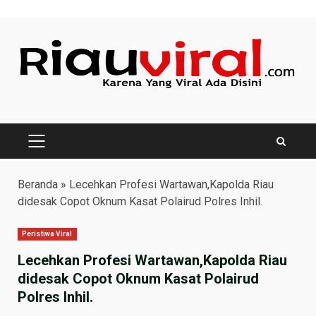
Skip
to
content
PRIMARY
MENU
Beranda
»
Lecehkan Profesi Wartawan,Kapolda Riau
didesak Copot Oknum Kasat Polairud Polres Inhil.
Peristiwa Viral
Lecehkan Profesi Wartawan,Kapolda Riau
didesak Copot Oknum Kasat Polairud
Polres Inhil.