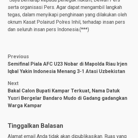
serta organisasi Pers. Agar dapat mengambil langkah
tegas, dalam menyikapi penghinaan yang dilakukan oleh
oknum Kasat Polairud Polres Inhil, terhadap insan pers
dan seluruh insan pers Indonesia.(***)
Post
Previous
Semifinal Piala AFC U23 Nobar di Mapolda Riau Irjen
navigation
Iqbal Yakin Indonesia Menang 3-1 Atasi Uzbekistan
Next
Bakal Calon Bupati Kampar Terkuat, Nama Datuk
Yusri Bergelar Bandaro Mudo di Gadang gadangkan
Warga Kampar
Tinggalkan Balasan
Alamat email Anda tidak akan dipublikasikan.
Ruas yang