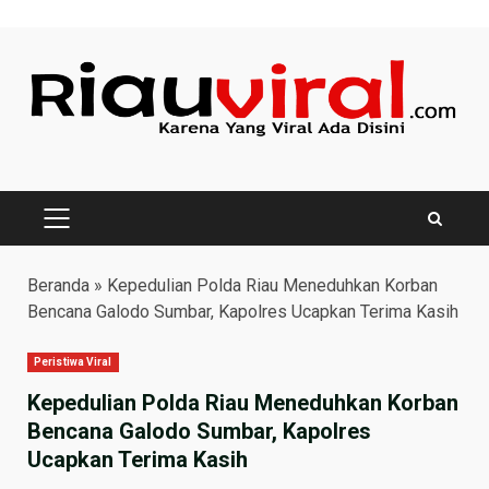
Skip
to
content
PRIMARY
MENU
Beranda
»
Kepedulian Polda Riau Meneduhkan Korban
Bencana Galodo Sumbar, Kapolres Ucapkan Terima Kasih
Peristiwa Viral
Kepedulian Polda Riau Meneduhkan Korban
Bencana Galodo Sumbar, Kapolres
Ucapkan Terima Kasih