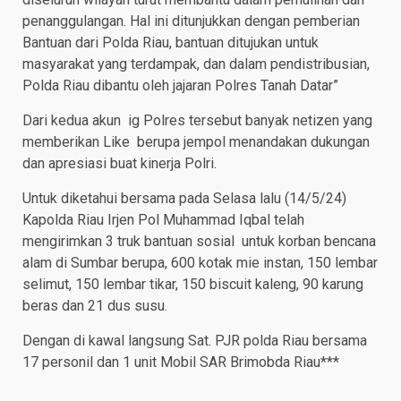
penanggulangan. Hal ini ditunjukkan dengan pemberian
Bantuan dari Polda Riau, bantuan ditujukan untuk
masyarakat yang terdampak, dan dalam pendistribusian,
Polda Riau dibantu oleh jajaran Polres Tanah Datar”
Dari kedua akun ig Polres tersebut banyak netizen yang
memberikan Like berupa jempol menandakan dukungan
dan apresiasi buat kinerja Polri.
Untuk diketahui bersama pada Selasa lalu (14/5/24)
Kapolda Riau Irjen Pol Muhammad Iqbal telah
mengirimkan 3 truk bantuan sosial untuk korban bencana
alam di Sumbar berupa, 600 kotak mie instan, 150 lembar
selimut, 150 lembar tikar, 150 biscuit kaleng, 90 karung
beras dan 21 dus susu.
Dengan di kawal langsung Sat. PJR polda Riau bersama
17 personil dan 1 unit Mobil SAR Brimobda Riau***