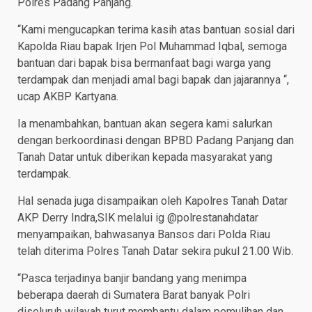
Polres Padang Panjang.
“Kami mengucapkan terima kasih atas bantuan sosial dari
Kapolda Riau bapak Irjen Pol Muhammad Iqbal, semoga
bantuan dari bapak bisa bermanfaat bagi warga yang
terdampak dan menjadi amal bagi bapak dan jajarannya “,
ucap AKBP Kartyana.
Ia menambahkan, bantuan akan segera kami salurkan
dengan berkoordinasi dengan BPBD Padang Panjang dan
Tanah Datar untuk diberikan kepada masyarakat yang
terdampak.
Hal senada juga disampaikan oleh Kapolres Tanah Datar
AKP Derry Indra,SIK melalui ig @polrestanahdatar
menyampaikan, bahwasanya Bansos dari Polda Riau
telah diterima Polres Tanah Datar sekira pukul 21.00 Wib.
“Pasca terjadinya banjir bandang yang menimpa
beberapa daerah di Sumatera Barat banyak Polri
diseluruh wilayah turut membantu dalam pemulihan dan