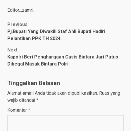
Editor…zamri.
Post
Previous
Pj.Bupati Yang Diwakili Staf Ahli Bupati Hadiri
navigation
Pelantikan PPK TH 2024.
Next
Kapolri Beri Penghargaan Casis Bintara Jari Putus
Dibegal Masuk Bintara Polri
Tinggalkan Balasan
Alamat email Anda tidak akan dipublikasikan.
Ruas yang
wajib ditandai
*
Komentar
*