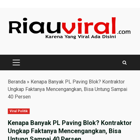
Skip
to
content
PRIMARY
MENU
Beranda
»
Kenapa Banyak PL Paving Blok? Kontraktor
Ungkap Faktanya Mencengangkan, Bisa Untung Sampai
40 Persen
Viral Politik
Kenapa Banyak PL Paving Blok? Kontraktor
Ungkap Faktanya Mencengangkan, Bisa
Untung Sampai 40 Persen