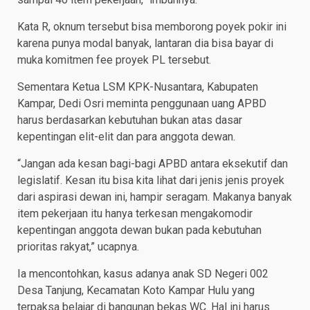
Kata R, oknum tersebut bisa memborong poyek pokir ini
karena punya modal banyak, lantaran dia bisa bayar di
muka komitmen fee proyek PL tersebut.
Sementara Ketua LSM KPK-Nusantara, Kabupaten
Kampar, Dedi Osri meminta penggunaan uang APBD
harus berdasarkan kebutuhan bukan atas dasar
kepentingan elit-elit dan para anggota dewan.
“Jangan ada kesan bagi-bagi APBD antara eksekutif dan
legislatif. Kesan itu bisa kita lihat dari jenis jenis proyek
dari aspirasi dewan ini, hampir seragam. Makanya banyak
item pekerjaan itu hanya terkesan mengakomodir
kepentingan anggota dewan bukan pada kebutuhan
prioritas rakyat,” ucapnya.
Ia mencontohkan, kasus adanya anak SD Negeri 002
Desa Tanjung, Kecamatan Koto Kampar Hulu yang
terpaksa belajar di bangunan bekas WC. Hal ini harus