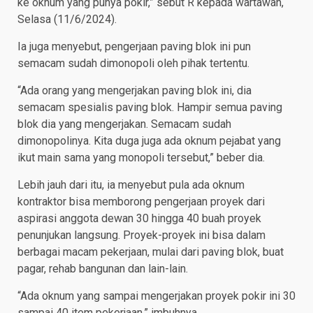
ke oknum yang punya pokir,” sebut R kepada wartawan,
Selasa (11/6/2024).
Ia juga menyebut, pengerjaan paving blok ini pun
semacam sudah dimonopoli oleh pihak tertentu.
“Ada orang yang mengerjakan paving blok ini, dia
semacam spesialis paving blok. Hampir semua paving
blok dia yang mengerjakan. Semacam sudah
dimonopolinya. Kita duga juga ada oknum pejabat yang
ikut main sama yang monopoli tersebut,” beber dia.
Lebih jauh dari itu, ia menyebut pula ada oknum
kontraktor bisa memborong pengerjaan proyek dari
aspirasi anggota dewan 30 hingga 40 buah proyek
penunjukan langsung. Proyek-proyek ini bisa dalam
berbagai macam pekerjaan, mulai dari paving blok, buat
pagar, rehab bangunan dan lain-lain.
“Ada oknum yang sampai mengerjakan proyek pokir ini 30
sampai 40 item pekerjaan,” imbuhnya.