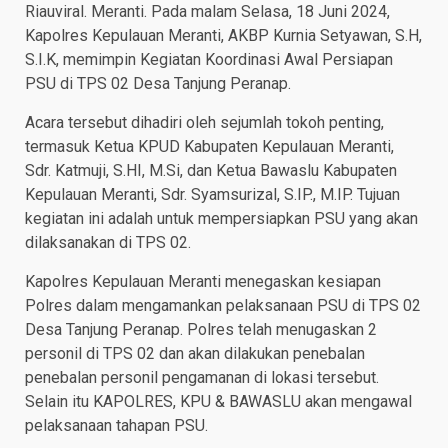
Riauviral. Meranti. Pada malam Selasa, 18 Juni 2024,
Kapolres Kepulauan Meranti, AKBP Kurnia Setyawan, S.H,
S.I.K, memimpin Kegiatan Koordinasi Awal Persiapan
PSU di TPS 02 Desa Tanjung Peranap.
Acara tersebut dihadiri oleh sejumlah tokoh penting,
termasuk Ketua KPUD Kabupaten Kepulauan Meranti,
Sdr. Katmuji, S.HI, M.Si, dan Ketua Bawaslu Kabupaten
Kepulauan Meranti, Sdr. Syamsurizal, S.IP., M.IP. Tujuan
kegiatan ini adalah untuk mempersiapkan PSU yang akan
dilaksanakan di TPS 02.
Kapolres Kepulauan Meranti menegaskan kesiapan
Polres dalam mengamankan pelaksanaan PSU di TPS 02
Desa Tanjung Peranap. Polres telah menugaskan 2
personil di TPS 02 dan akan dilakukan penebalan
penebalan personil pengamanan di lokasi tersebut.
Selain itu KAPOLRES, KPU & BAWASLU akan mengawal
pelaksanaan tahapan PSU.