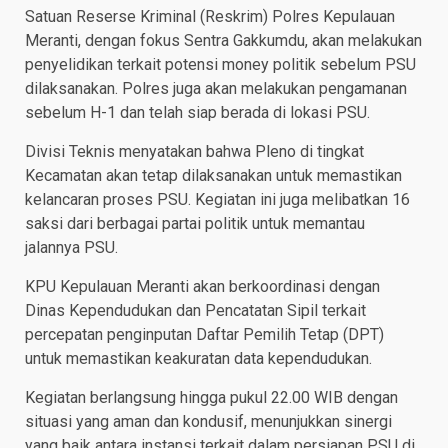
Satuan Reserse Kriminal (Reskrim) Polres Kepulauan
Meranti, dengan fokus Sentra Gakkumdu, akan melakukan
penyelidikan terkait potensi money politik sebelum PSU
dilaksanakan. Polres juga akan melakukan pengamanan
sebelum H-1 dan telah siap berada di lokasi PSU.
Divisi Teknis menyatakan bahwa Pleno di tingkat
Kecamatan akan tetap dilaksanakan untuk memastikan
kelancaran proses PSU. Kegiatan ini juga melibatkan 16
saksi dari berbagai partai politik untuk memantau
jalannya PSU.
KPU Kepulauan Meranti akan berkoordinasi dengan
Dinas Kependudukan dan Pencatatan Sipil terkait
percepatan penginputan Daftar Pemilih Tetap (DPT)
untuk memastikan keakuratan data kependudukan.
Kegiatan berlangsung hingga pukul 22.00 WIB dengan
situasi yang aman dan kondusif, menunjukkan sinergi
yang baik antara instansi terkait dalam persiapan PSU di