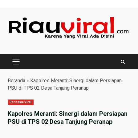
Skip
to
content
PRIMARY
MENU
Beranda
»
Kapolres Meranti: Sinergi dalam Persiapan
PSU di TPS 02 Desa Tanjung Peranap
Peristiwa Viral
Kapolres Meranti: Sinergi dalam Persiapan
PSU di TPS 02 Desa Tanjung Peranap