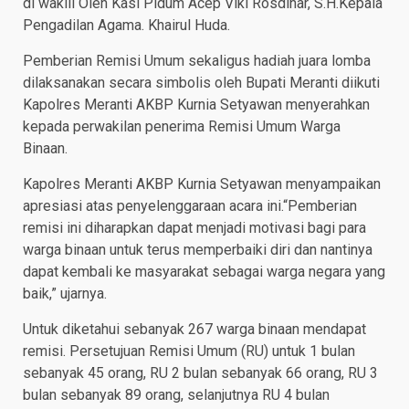
di wakili Oleh Kasi Pidum Acep Viki Rosdinar, S.H.Kepala
Pengadilan Agama. Khairul Huda.
Pemberian Remisi Umum sekaligus hadiah juara lomba
dilaksanakan secara simbolis oleh Bupati Meranti diikuti
Kapolres Meranti AKBP Kurnia Setyawan menyerahkan
kepada perwakilan penerima Remisi Umum Warga
Binaan.
Kapolres Meranti AKBP Kurnia Setyawan menyampaikan
apresiasi atas penyelenggaraan acara ini.“Pemberian
remisi ini diharapkan dapat menjadi motivasi bagi para
warga binaan untuk terus memperbaiki diri dan nantinya
dapat kembali ke masyarakat sebagai warga negara yang
baik,” ujarnya.
Untuk diketahui sebanyak 267 warga binaan mendapat
remisi. Persetujuan Remisi Umum (RU) untuk 1 bulan
sebanyak 45 orang, RU 2 bulan sebanyak 66 orang, RU 3
bulan sebanyak 89 orang, selanjutnya RU 4 bulan