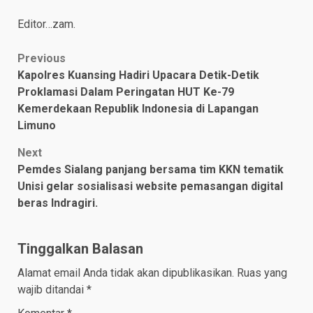
Editor…zam.
Post
Previous
Kapolres Kuansing Hadiri Upacara Detik-Detik
navigation
Proklamasi Dalam Peringatan HUT Ke-79
Kemerdekaan Republik Indonesia di Lapangan
Limuno
Next
Pemdes Sialang panjang bersama tim KKN tematik
Unisi gelar sosialisasi website pemasangan digital
beras Indragiri.
Tinggalkan Balasan
Alamat email Anda tidak akan dipublikasikan.
Ruas yang
wajib ditandai
*