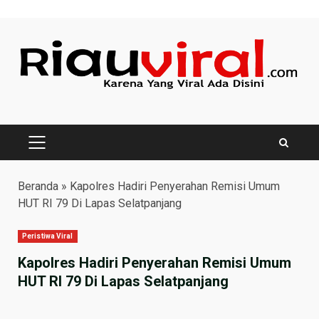
Skip
to
content
PRIMARY
MENU
Beranda
»
Kapolres Hadiri Penyerahan Remisi Umum
HUT RI 79 Di Lapas Selatpanjang
Peristiwa Viral
Kapolres Hadiri Penyerahan Remisi Umum
HUT RI 79 Di Lapas Selatpanjang