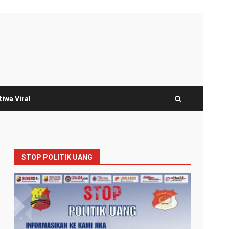
tiwa Viral
STOP POLITIK UANG