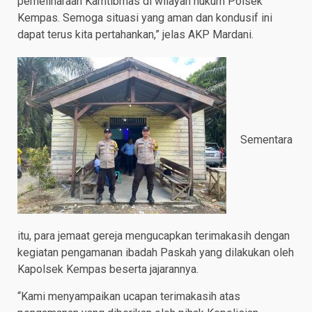
pemeliharaan Kamtibmas di wilayah hukum Polsek
Kempas. Semoga situasi yang aman dan kondusif ini
dapat terus kita pertahankan,” jelas AKP Mardani.
Sementara
itu, para jemaat gereja mengucapkan terimakasih dengan
kegiatan pengamanan ibadah Paskah yang dilakukan oleh
Kapolsek Kempas beserta jajarannya.
“Kami menyampaikan ucapan terimakasih atas