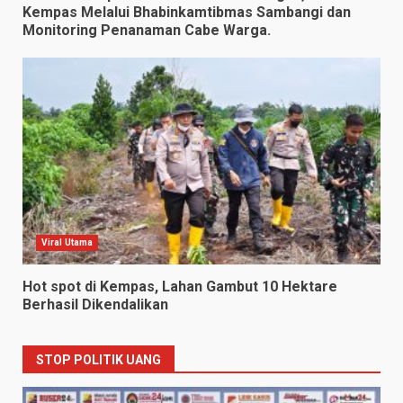
Kempas Melalui Bhabinkamtibmas Sambangi dan
Monitoring Penanaman Cabe Warga.
Viral Utama
Hot spot di Kempas, Lahan Gambut 10 Hektare
Berhasil Dikendalikan
STOP POLITIK UANG