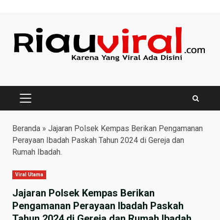
Skip
to
content
PRIMARY
MENU
Beranda
»
Jajaran Polsek Kempas Berikan Pengamanan
Perayaan Ibadah Paskah Tahun 2024 di Gereja dan
Rumah Ibadah.
Viral Utama
Jajaran Polsek Kempas Berikan
Pengamanan Perayaan Ibadah Paskah
Tahun 2024 di Gereja dan Rumah Ibadah.