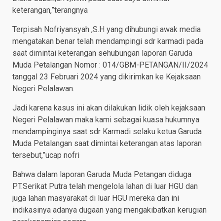
keterangan,”terangnya
Terpisah Nofriyansyah ,S.H yang dihubungi awak media
mengatakan benar telah mendampingi sdr karmadi pada
saat dimintai keterangan sehubungan laporan Garuda
Muda Petalangan Nomor : 014/GBM-PETANGAN/II/2024
tanggal 23 Februari 2024 yang dikirimkan ke Kejaksaan
Negeri Pelalawan.
Jadi karena kasus ini akan dilakukan lidik oleh kejaksaan
Negeri Pelalawan maka kami sebagai kuasa hukumnya
mendampinginya saat sdr Karmadi selaku ketua Garuda
Muda Petalangan saat dimintai keterangan atas laporan
tersebut,”ucap nofri
Bahwa dalam laporan Garuda Muda Petangan diduga
PT.Serikat Putra telah mengelola lahan di luar HGU dan
juga lahan masyarakat di luar HGU mereka dan ini
indikasinya adanya dugaan yang mengakibatkan kerugian