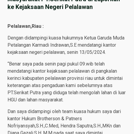
ke Kejaksaan Negeri Pelalawan
Pelalawan,Riau :
Dengan didampingi kuasa hukumnya Ketua Garuda Muda
Petalangan Karmadi Indrawan,S.E mendatangi kantor
kejaksaan negeri pelalawan, senin 13/05/2024.
“Benar saya pada senin pagi pukul 09.wib telah
mendatangi kantor kejaksaan pelalawan di pangkalan
kerinci kabupaten pelalawan provinsi riau untuk dimintai
keterangan atas pengaduan kami sebelumnya atas
PT.Serikat Putra yang diduga telah mengolah lahan di luar
HGU dan lahan masyarakat.
Dan saya didampingi oleh team kuasa hukum saya dari
kantor Hukum Brotherson & Patners
Nofriyansyah,S.H.,C.Med, Hendra Saputra,S.H.,MKn dan
Diana Gazali,S.H.,M.M pada saat saya dimintai