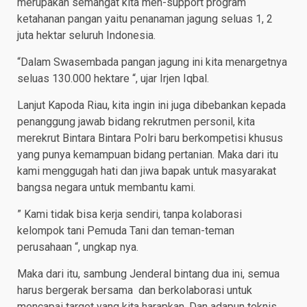
merupakan semangat kita men-support program
ketahanan pangan yaitu penanaman jagung seluas 1, 2
juta hektar seluruh Indonesia.
“Dalam Swasembada pangan jagung ini kita menargetnya
seluas 130.000 hektare “, ujar Irjen Iqbal.
Lanjut Kapoda Riau, kita ingin ini juga dibebankan kepada
penanggung jawab bidang rekrutmen personil, kita
merekrut Bintara Bintara Polri baru berkompetisi khusus
yang punya kemampuan bidang pertanian. Maka dari itu
kami menggugah hati dan jiwa bapak untuk masyarakat
bangsa negara untuk membantu kami.
” Kami tidak bisa kerja sendiri, tanpa kolaborasi
kelompok tani Pemuda Tani dan teman-teman
perusahaan “, ungkap nya.
Maka dari itu, sambung Jenderal bintang dua ini, semua
harus bergerak bersama dan berkolaborasi untuk
mencapai target yang kita harapkan. Dan adapun teknis