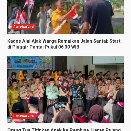
Peristiwa Viral
Kades Alai Ajak Warga Ramaikan Jalan Santai: Start
di Pinggir Pantai Pukul 06.30 WIB
Peristiwa Viral
Orang Tua Titipkan Anak ke Pembina, Harap Pulang