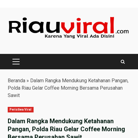
Skip
to
content
PRIMARY
MENU
Beranda
»
Dalam Rangka Mendukung Ketahanan Pangan,
Polda Riau Gelar Coffee Morning Bersama Perusahan
Sawit
Peristiwa Viral
Dalam Rangka Mendukung Ketahanan
Pangan, Polda Riau Gelar Coffee Morning
Bersama Perusahan Sawit