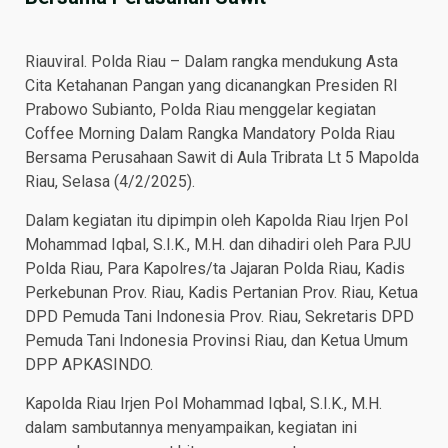
Riauviral. Polda Riau – Dalam rangka mendukung Asta
Cita Ketahanan Pangan yang dicanangkan Presiden RI
Prabowo Subianto, Polda Riau menggelar kegiatan
Coffee Morning Dalam Rangka Mandatory Polda Riau
Bersama Perusahaan Sawit di Aula Tribrata Lt 5 Mapolda
Riau, Selasa (4/2/2025).
Dalam kegiatan itu dipimpin oleh Kapolda Riau Irjen Pol
Mohammad Iqbal, S.I.K., M.H. dan dihadiri oleh Para PJU
Polda Riau, Para Kapolres/ta Jajaran Polda Riau, Kadis
Perkebunan Prov. Riau, Kadis Pertanian Prov. Riau, Ketua
DPD Pemuda Tani Indonesia Prov. Riau, Sekretaris DPD
Pemuda Tani Indonesia Provinsi Riau, dan Ketua Umum
DPP APKASINDO.
Kapolda Riau Irjen Pol Mohammad Iqbal, S.I.K., M.H.
dalam sambutannya menyampaikan, kegiatan ini