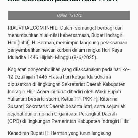
Oplus_131072
RIAUVIRAL.COM,INHIL.-Dalam semangat berbagi dan
menumbuhkan nilai-nilai kebersamaan, Bupati Indragiri
Hilir (Inhil), H. Herman, memimpin langsung pelaksanaan
penyembelihan hewan kurban dalam rangka Hari Raya
Iduladha 1446 Hijriah, Minggu (8/6/2025).
Kegiatan penyembelihan yang dilaksanakan pada hari ke-
12 Dzulhijjah 1446 H atau hari ketiga Iduladha ini
dipusatkan di lingkungan Sekretariat Daerah Kabupaten
Indragiri Hilir. Acara ini turut dihadiri oleh Wakil Bupati
Yuliantini beserta suami, Ketua TP-PKK Hj. Katerina
Susanti, Sekretaris Daerah beserta istri, serta sejumlah
pejabat dan pimpinan Organisasi Perangkat Daerah
(OPD) di lingkungan Pemerintah Kabupaten Indragiri Hilir.
Kehadiran Bupati H. Herman yang turun langsung