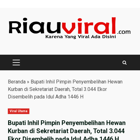
Skip
to
content
PRIMARY
MENU
Beranda
»
Bupati Inhil Pimpin Penyembelihan Hewan
Kurban di Sekretariat Daerah, Total 3.044 Ekor
Disembelih pada Idul Adha 1446 H
Viral Utama
Bupati Inhil Pimpin Penyembelihan Hewan
Kurban di Sekretariat Daerah, Total 3.044
Ekor Disembelih pada Idul Adha 1446 H