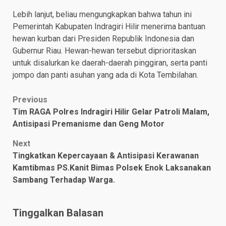
Lebih lanjut, beliau mengungkapkan bahwa tahun ini
Pemerintah Kabupaten Indragiri Hilir menerima bantuan
hewan kurban dari Presiden Republik Indonesia dan
Gubernur Riau. Hewan-hewan tersebut diprioritaskan
untuk disalurkan ke daerah-daerah pinggiran, serta panti
jompo dan panti asuhan yang ada di Kota Tembilahan.
Post
Previous
Tim RAGA Polres Indragiri Hilir Gelar Patroli Malam,
navigation
Antisipasi Premanisme dan Geng Motor
Next
Tingkatkan Kepercayaan & Antisipasi Kerawanan
Kamtibmas PS.Kanit Bimas Polsek Enok Laksanakan
Sambang Terhadap Warga.
Tinggalkan Balasan