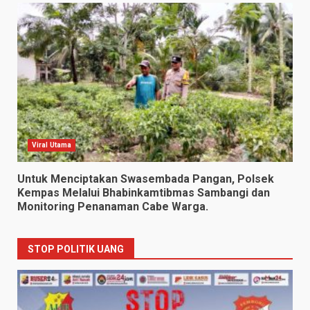
Viral Utama
Untuk Menciptakan Swasembada Pangan, Polsek
Kempas Melalui Bhabinkamtibmas Sambangi dan
Monitoring Penanaman Cabe Warga.
STOP POLITIK UANG