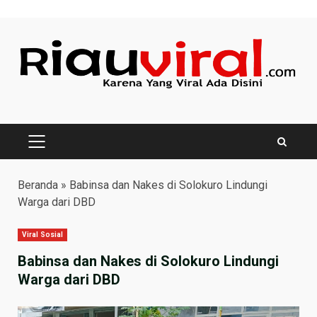
Skip
to
content
PRIMARY
MENU
Beranda
»
Babinsa dan Nakes di Solokuro Lindungi
Warga dari DBD
Viral Sosial
Babinsa dan Nakes di Solokuro Lindungi
Warga dari DBD