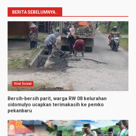
BERITA SEBELUMNYA..
Viral Sosial
Bersih-bersih parit, warga RW 08 kelurahan
sidomulyo ucapkan terimakasih ke pemko
pekanbaru