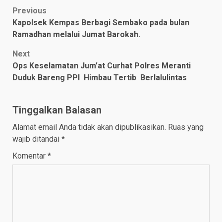
Post
Previous
Kapolsek Kempas Berbagi Sembako pada bulan
navigation
Ramadhan melalui Jumat Barokah.
Next
Ops Keselamatan Jum’at Curhat Polres Meranti
Duduk Bareng PPI Himbau Tertib Berlalulintas
Tinggalkan Balasan
Alamat email Anda tidak akan dipublikasikan.
Ruas yang
wajib ditandai
*
Komentar
*