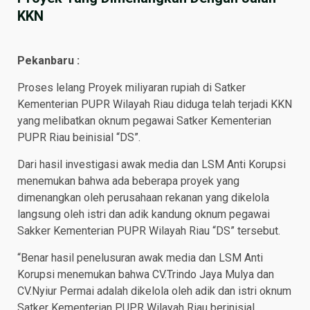
KKN
Pekanbaru :
Proses lelang Proyek miliyaran rupiah di Satker
Kementerian PUPR Wilayah Riau diduga telah terjadi KKN
yang melibatkan oknum pegawai Satker Kementerian
PUPR Riau beinisial “DS”.
Dari hasil investigasi awak media dan LSM Anti Korupsi
menemukan bahwa ada beberapa proyek yang
dimenangkan oleh perusahaan rekanan yang dikelola
langsung oleh istri dan adik kandung oknum pegawai
Sakker Kementerian PUPR Wilayah Riau “DS” tersebut.
“Benar hasil penelusuran awak media dan LSM Anti
Korupsi menemukan bahwa CV.Trindo Jaya Mulya dan
CV.Nyiur Permai adalah dikelola oleh adik dan istri oknum
Satker Kementerian PUPR Wilayah Riau berinisial