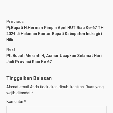
Post
Previous
Pj.Bupati H.Herman Pimpin Apel HUT Riau Ke-67 TH
navigation
2024 di Halaman Kantor Bupati Kabupaten Indragiri
Hilir
Next
Plt Bupati Meranti H, Asmar Ucapkan Selamat Hari
Jadi Provinsi Riau Ke 67
Tinggalkan Balasan
Alamat email Anda tidak akan dipublikasikan.
Ruas yang
wajib ditandai
*
Komentar
*