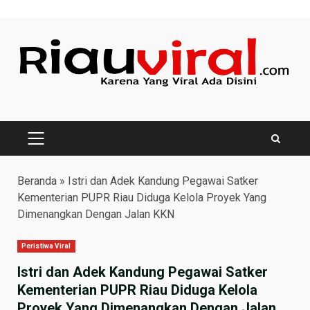
Skip
to
content
PRIMARY
MENU
Beranda
»
Istri dan Adek Kandung Pegawai Satker
Kementerian PUPR Riau Diduga Kelola Proyek Yang
Dimenangkan Dengan Jalan KKN
Peristiwa Viral
Istri dan Adek Kandung Pegawai Satker
Kementerian PUPR Riau Diduga Kelola
Proyek Yang Dimenangkan Dengan Jalan