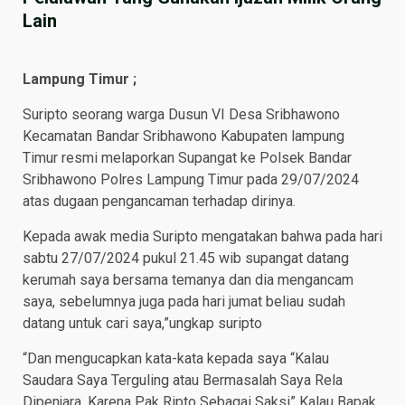
Lain
Lampung Timur ;
Suripto seorang warga Dusun VI Desa Sribhawono
Kecamatan Bandar Sribhawono Kabupaten lampung
Timur resmi melaporkan Supangat ke Polsek Bandar
Sribhawono Polres Lampung Timur pada 29/07/2024
atas dugaan pengancaman terhadap dirinya.
Kepada awak media Suripto mengatakan bahwa pada hari
sabtu 27/07/2024 pukul 21.45 wib supangat datang
kerumah saya bersama temanya dan dia mengancam
saya, sebelumnya juga pada hari jumat beliau sudah
datang untuk cari saya,”ungkap suripto
“Dan mengucapkan kata-kata kepada saya “Kalau
Saudara Saya Terguling atau Bermasalah Saya Rela
Dipenjara, Karena Pak Ripto Sebagai Saksi” Kalau Bapak