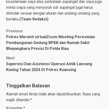
keselamaan saya atas perkataan supangat dan saya juga
minta siapa yang menyuruh sdr supangat juga harus
ditindak sesuai dengan aturan dan undang-undang yang
berlaku
.(Team Redaksi)
Post
Previous
Polres Meranti virtualZoom Meeting Peresmian
navigation
Pembangunan Gedung BPKB dan Rumah Sakit
Bhayangkara Presisi Di Polda Riau
Next
Supervisi Dan Asistensi Operasi Antik Lancang
Kuning Tahun 2024 Di Polres Kuansing
Tinggalkan Balasan
Alamat email Anda tidak akan dipublikasikan.
Ruas yang
wajib ditandai
*
Komentar
*