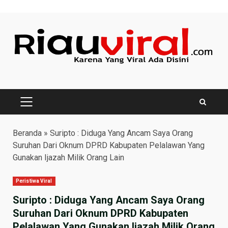
Skip
to
content
PRIMARY
MENU
Beranda
»
Suripto : Diduga Yang Ancam Saya Orang
Suruhan Dari Oknum DPRD Kabupaten Pelalawan Yang
Gunakan Ijazah Milik Orang Lain
Peristiwa Viral
Suripto : Diduga Yang Ancam Saya Orang
Suruhan Dari Oknum DPRD Kabupaten
Pelalawan Yang Gunakan Ijazah Milik Orang