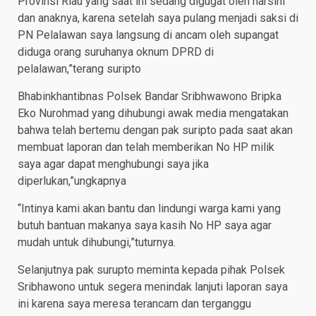
Provinsi Riau yang saat ini sedang digugat oleh harsini
dan anaknya, karena setelah saya pulang menjadi saksi di
PN Pelalawan saya langsung di ancam oleh supangat
diduga orang suruhanya oknum DPRD di
pelalawan,”terang suripto
Bhabinkhantibnas Polsek Bandar Sribhwawono Bripka
Eko Nurohmad yang dihubungi awak media mengatakan
bahwa telah bertemu dengan pak suripto pada saat akan
membuat laporan dan telah memberikan No HP milik
saya agar dapat menghubungi saya jika
diperlukan,”ungkapnya
“Intinya kami akan bantu dan lindungi warga kami yang
butuh bantuan makanya saya kasih No HP saya agar
mudah untuk dihubungi,”tuturnya.
Selanjutnya pak surupto meminta kepada pihak Polsek
Sribhawono untuk segera menindak lanjuti laporan saya
ini karena saya meresa terancam dan terganggu